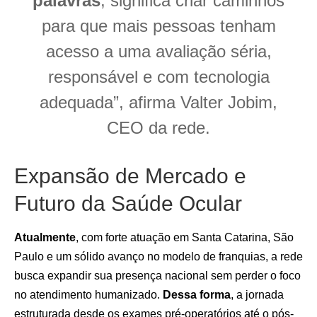
palavras
, significa criar caminhos
para que mais pessoas tenham
acesso a uma avaliação séria,
responsável e com tecnologia
adequada”, afirma Valter Jobim,
CEO da rede.
Expansão de Mercado e
Futuro da Saúde Ocular
Atualmente
, com forte atuação em Santa Catarina, São
Paulo e um sólido avanço no modelo de franquias, a rede
busca expandir sua presença nacional sem perder o foco
no atendimento humanizado.
Dessa forma
, a jornada
estruturada desde os exames pré-operatórios até o pós-