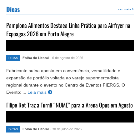
Dicas
ver mais
Pamplona Alimentos Destaca Linha Prática para Airfryer na
Expoagas 2026 em Porto Alegre
Folha do Litoral
- 6 de agosto de 2026
DICAS
Fabricante suína aposta em conveniência, versatilidade e
expansão de portfólio voltada ao varejo supermercadista
regional durante o evento no Centro de Eventos FIERGS. O
Evento: ...
Leia mais
Filipe Ret Traz a Turnê “NUME” para a Arena Opus em Agosto
Folha do Litoral
- 30 de julho de 2026
DICAS