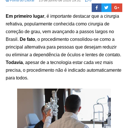
Folha do Litoral
23 de junho de 2026 19:31
0
Em primeiro lugar
, é importante destacar que a cirurgia
refrativa, popularmente conhecida como cirurgia de
correção de grau, vem avançando a passos largos no
Brasil.
De fato
, o procedimento consolidou-se como a
principal alternativa para pessoas que desejam reduzir
ou eliminar a dependência de óculos e lentes de contato.
Todavia
, apesar de a tecnologia estar cada vez mais
precisa, o procedimento não é indicado automaticamente
para todos.