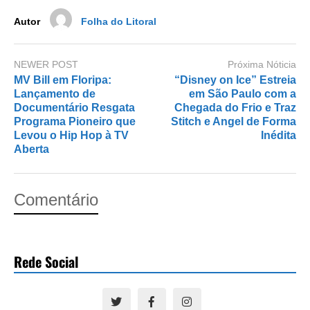
k
Autor
Folha do Litoral
NEWER POST
Próxima Nóticia
MV Bill em Floripa:
“Disney on Ice” Estreia
Lançamento de
em São Paulo com a
Documentário Resgata
Chegada do Frio e Traz
Programa Pioneiro que
Stitch e Angel de Forma
Levou o Hip Hop à TV
Inédita
Aberta
Comentário
Rede Social