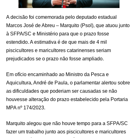
A decisão foi comemorada pelo deputado estadual
Marcos José de Abreu – Marquito (Psol), que atuou junto
à SFPA/SC e Ministério para que o prazo fosse
estendido. A estimativa é de que mais de 4 mil
piscicultores e maricultores catarinenses seriam
prejudicados se o prazo não fosse ampliado.
Em ofício encaminhado ao Ministro da Pesca e
Aquicultura, André de Paula, o parlamentar alertou sobre
as dificuldades que poderiam ser causadas se não
houvesse alteração do prazo estabelecido pela Portaria
MPA nº 174/2023.
Marquito alegou que não houve tempo para a SFPA/SC
fazer um trabalho junto aos piscicultores e maricultores