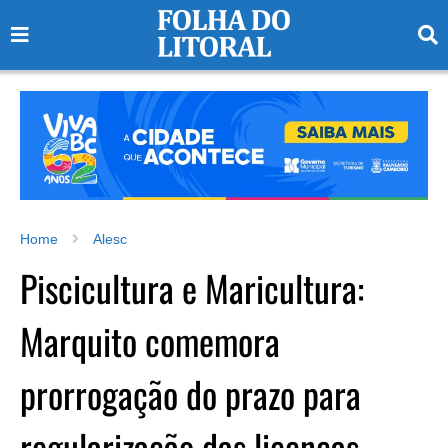
Home
Alesc
Piscicultura e Maricultura:
Marquito comemora
prorrogação do prazo para
regularização das licenças