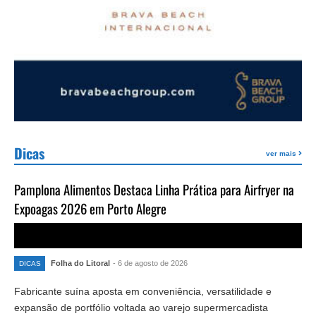
Dicas
ver mais
Pamplona Alimentos Destaca Linha Prática para Airfryer na
Expoagas 2026 em Porto Alegre
Folha do Litoral
- 6 de agosto de 2026
DICAS
Fabricante suína aposta em conveniência, versatilidade e
expansão de portfólio voltada ao varejo supermercadista