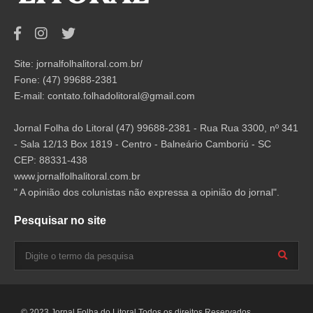
Site: jornalfolhalitoral.com.br/
Fone: (47) 99688-2381
E-mail:
contato.folhadolitoral@gmail.com
Jornal Folha do Litoral (47) 99688-2381 - Rua Rua 3300, nº 341
- Sala 12/13 Box 1819 - Centro - Balneário Camboriú - SC
CEP: 88331-438
www.jornalfolhalitoral.com.br
" A opinião dos colunistas não expressa a opinião do jornal".
Pesquisar no site
© 2023 Jornal Folha do Litoral.Todos os direitos Reservados