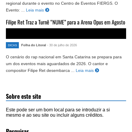
regional durante o evento no Centro de Eventos FIERGS. O
Evento: ...
Leia mais
Filipe Ret Traz a Turnê “NUME” para a Arena Opus em Agosto
Folha do Litoral
- 30 de julho de 2026
DICAS
O cenário do rap nacional em Santa Catarina se prepara para
um dos eventos mais aguardados de 2026. O cantor e
compositor Filipe Ret desembarca ...
Leia mais
Sobre este site
Este pode ser um bom local para se introduzir a si
mesmo e ao seu site ou incluir alguns créditos.
Pesquisar