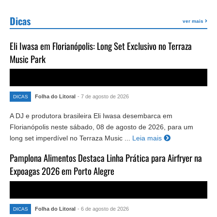
Dicas
ver mais
Eli Iwasa em Florianópolis: Long Set Exclusivo no Terraza
Music Park
Folha do Litoral
- 7 de agosto de 2026
DICAS
A DJ e produtora brasileira Eli Iwasa desembarca em
Florianópolis neste sábado, 08 de agosto de 2026, para um
long set imperdível no Terraza Music ...
Leia mais
Pamplona Alimentos Destaca Linha Prática para Airfryer na
Expoagas 2026 em Porto Alegre
Folha do Litoral
- 6 de agosto de 2026
DICAS