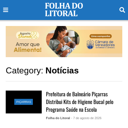
Category:
Notícias
Prefeitura de Balneário Piçarras
Distribui Kits de Higiene Bucal pelo
PIÇARRAS
Programa Saúde na Escola
Folha do Litoral
- 7 de agosto de 2026