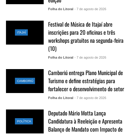
Folha do Litoral
- 7 de agosto de 2026
Festival de Música de Itajaí abre
inscrições para 20 oficinas e três
ITAJAÍ
workshops gratuitos na segunda-feira
(10)
Folha do Litoral
- 7 de agosto de 2026
Camboriú entrega Plano Municipal de
Turismo e define estratégias para
CAMBORIÚ
fortalecer o desenvolvimento do setor
Folha do Litoral
- 7 de agosto de 2026
Deputado Mário Motta Lança
Candidatura à Reeleição e Apresenta
POLÍTICA
Balanço de Mandato com Impacto de