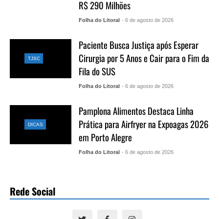
R$ 290 Milhões
Folha do Litoral
- 6 de agosto de 2026
Paciente Busca Justiça após Esperar
Cirurgia por 5 Anos e Cair para o Fim da
TJSC
Fila do SUS
Folha do Litoral
- 6 de agosto de 2026
Pamplona Alimentos Destaca Linha
Prática para Airfryer na Expoagas 2026
DICAS
em Porto Alegre
Folha do Litoral
- 6 de agosto de 2026
Rede Social