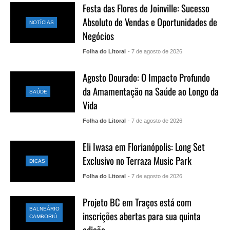
Festa das Flores de Joinville: Sucesso
Absoluto de Vendas e Oportunidades de
NOTÍCIAS
Negócios
Folha do Litoral
- 7 de agosto de 2026
Agosto Dourado: O Impacto Profundo
da Amamentação na Saúde ao Longo da
SAÚDE
Vida
Folha do Litoral
- 7 de agosto de 2026
Eli Iwasa em Florianópolis: Long Set
Exclusivo no Terraza Music Park
DICAS
Folha do Litoral
- 7 de agosto de 2026
Projeto BC em Traços está com
BALNEÁRIO
inscrições abertas para sua quinta
CAMBORIÚ
edição