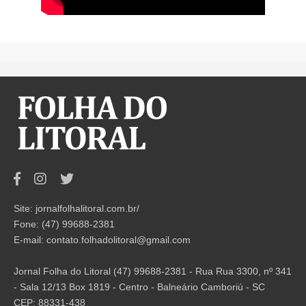
Site: jornalfolhalitoral.com.br/
Fone: (47) 99688-2381
E-mail:
contato.folhadolitoral@gmail.com
Jornal Folha do Litoral (47) 99688-2381 - Rua Rua 3300, nº 341
- Sala 12/13 Box 1819 - Centro - Balneário Camboriú - SC
CEP: 88331-438