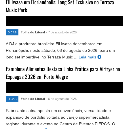
Eli Iwasa em Florianópolis: Long Set Exclusivo no Terraza
Music Park
Folha do Litoral
- 7 de agosto de 2026
DICAS
A DJ e produtora brasileira Eli Iwasa desembarca em
Florianópolis neste sábado, 08 de agosto de 2026, para um
long set imperdível no Terraza Music ...
Leia mais
Pamplona Alimentos Destaca Linha Prática para Airfryer na
Expoagas 2026 em Porto Alegre
Folha do Litoral
- 6 de agosto de 2026
DICAS
Fabricante suína aposta em conveniência, versatilidade e
expansão de portfólio voltada ao varejo supermercadista
regional durante o evento no Centro de Eventos FIERGS. O