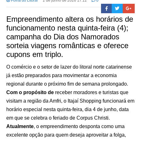
Folha do Litoral
2 de junho de 2026 17:12
0
Empreendimento altera os horários de
funcionamento nesta quinta-feira (4);
campanha do Dia dos Namorados
sorteia viagens românticas e oferece
cupons em triplo.
O comércio e o setor de lazer do litoral norte catarinense
já estão preparados para movimentar a economia
regional durante o próximo fim de semana prolongado.
Com o propósito de
receber moradores e turistas que
visitam a região da Amfri, o Itajaí Shopping funcionará em
horário especial nesta quinta-feira, dia 4 de junho, data
em que se celebra o feriado de Corpus Christi.
Atualmente
, o empreendimento desponta como uma
excelente opção para quem deseja aproveitar a folga,