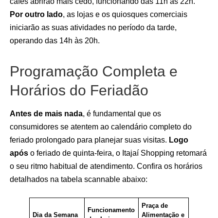
cafés abrirão mais cedo, funcionando das 11h às 22h.
Por outro lado
, as lojas e os quiosques comerciais
iniciarão as suas atividades no período da tarde,
operando das 14h às 20h.
Programação Completa e
Horários do Feriadão
Antes de mais nada
, é fundamental que os
consumidores se atentem ao calendário completo do
feriado prolongado para planejar suas visitas.
Logo
após
o feriado de quinta-feira, o Itajaí Shopping retomará
o seu ritmo habitual de atendimento. Confira os horários
detalhados na tabela scannable abaixo:
Praça de
Funcionamento
Dia da Semana
Alimentação e