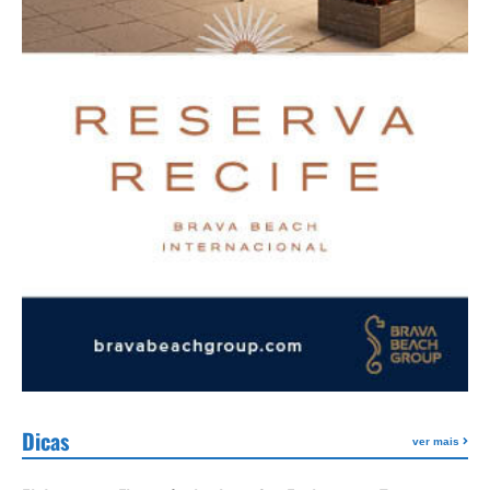
Dicas
ver mais