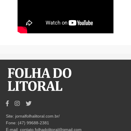
Site: jornalfolhalitoral.com.br/
Fone: (47) 99688-2381
E-mail:
contato.folhadolitoral@gmail.com