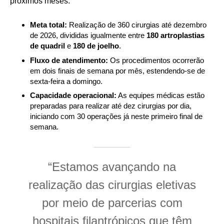
próximos meses:
Meta total:
Realização de 360 cirurgias até dezembro
de 2026, divididas igualmente entre
180 artroplastias
de quadril
e
180 de joelho
.
Fluxo de atendimento:
Os procedimentos ocorrerão
em dois finais de semana por mês, estendendo-se de
sexta-feira a domingo.
Capacidade operacional:
As equipes médicas estão
preparadas para realizar até dez cirurgias por dia,
iniciando com 30 operações já neste primeiro final de
semana.
“Estamos avançando na
realização das cirurgias eletivas
por meio de parcerias com
hospitais filantrópicos que têm