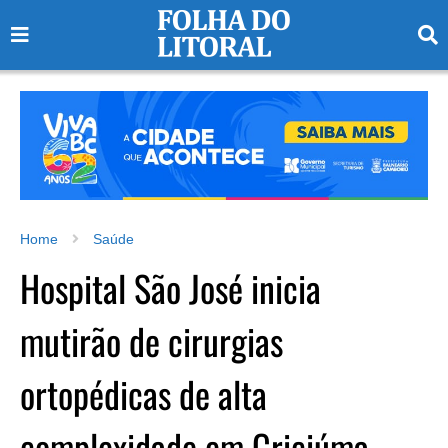
Home
Saúde
Hospital São José inicia
mutirão de cirurgias
ortopédicas de alta
complexidade em Criciúma