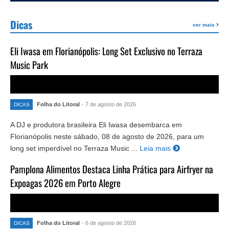
Dicas
ver mais
Eli Iwasa em Florianópolis: Long Set Exclusivo no Terraza
Music Park
Folha do Litoral
- 7 de agosto de 2026
DICAS
A DJ e produtora brasileira Eli Iwasa desembarca em
Florianópolis neste sábado, 08 de agosto de 2026, para um
long set imperdível no Terraza Music ...
Leia mais
Pamplona Alimentos Destaca Linha Prática para Airfryer na
Expoagas 2026 em Porto Alegre
Folha do Litoral
- 6 de agosto de 2026
DICAS