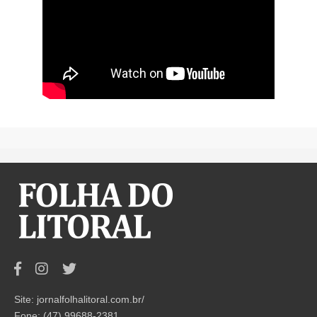
Site: jornalfolhalitoral.com.br/
Fone: (47) 99688-2381