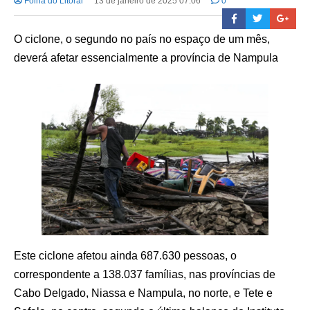
Folha do Litoral
13 de janeiro de 2025 07:06
0
O ciclone, o segundo no país no espaço de um mês,
deverá afetar essencialmente a província de Nampula
Este ciclone afetou ainda 687.630 pessoas, o
correspondente a 138.037 famílias, nas províncias de
Cabo Delgado, Niassa e Nampula, no norte, e Tete e