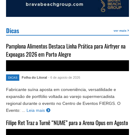
Dicas
ver mais
Pamplona Alimentos Destaca Linha Prática para Airfryer na
Expoagas 2026 em Porto Alegre
Folha do Litoral
- 6 de agosto de 2026
DICAS
Fabricante suína aposta em conveniência, versatilidade e
expansão de portfólio voltada ao varejo supermercadista
regional durante o evento no Centro de Eventos FIERGS. O
Evento: ...
Leia mais
Filipe Ret Traz a Turnê “NUME” para a Arena Opus em Agosto