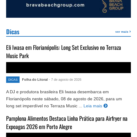
Dicas
ver mais
Eli Iwasa em Florianópolis: Long Set Exclusivo no Terraza
Music Park
Folha do Litoral
- 7 de agosto de 2026
DICAS
A DJ e produtora brasileira Eli Iwasa desembarca em
Florianópolis neste sábado, 08 de agosto de 2026, para um
long set imperdível no Terraza Music ...
Leia mais
Pamplona Alimentos Destaca Linha Prática para Airfryer na
Expoagas 2026 em Porto Alegre