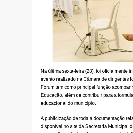
Na última sexta-feira (28), foi oficialment
evento realizado na Câmara de dirigentes lo
Fórum tem como principal função acompanh
Educação, além de contribuir para a formulaç
educacional do município.
A publicização de toda a documentação rel
disponível no site da Secretaria Municipal 