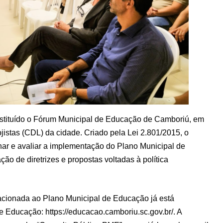
e instituído o Fórum Municipal de Educação de Camboriú, em
jistas (CDL) da cidade. Criado pela Lei 2.801/2015, o
ar e avaliar a implementação do Plano Municipal de
ão de diretrizes e propostas voltadas à política
acionada ao Plano Municipal de Educação já está
de Educação: https://educacao.camboriu.sc.gov.br/. A