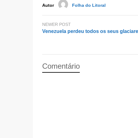
k
Autor
Folha do Litoral
NEWER POST
Venezuela perdeu todos os seus glaciar
Comentário