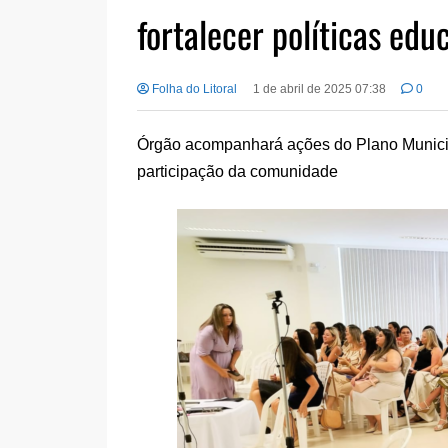
fortalecer políticas edu
Folha do Litoral
1 de abril de 2025 07:38
0
Órgão acompanhará ações do Plano Municip
participação da comunidade