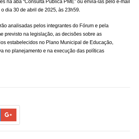
ões na aba “Consulta Pública PME” ou enviá-las pelo e-mail
 o dia 30 de abril de 2025, às 23h59.
rão analisadas pelos integrantes do Fórum e pela
 previsto na legislação, as decisões sobre as
rios estabelecidos no Plano Municipal de Educação,
va no planejamento e na execução das políticas