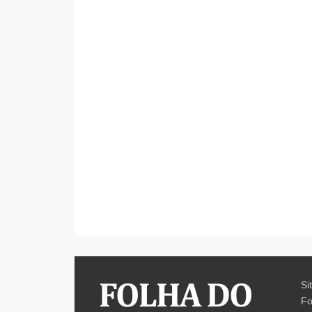
Si
Fo