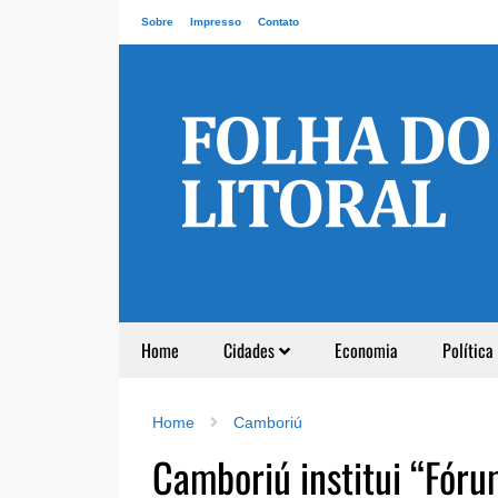
Sobre
Impresso
Contato
Home
Cidades
Economia
Política
Home
Camboriú
Camboriú institui “Fór