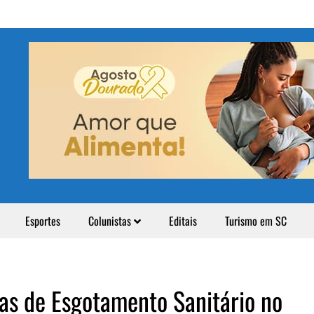
Esportes
Colunistas
Editais
Turismo em SC
s de Esgotamento Sanitário no