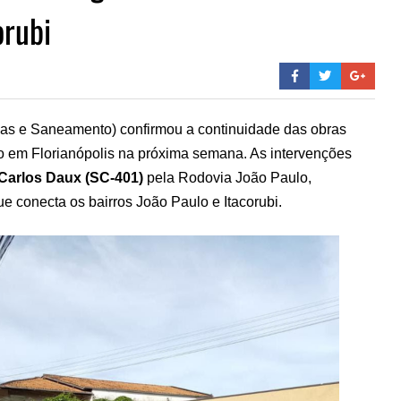
orubi
s e Saneamento) confirmou a continuidade das obras
to em Florianópolis na próxima semana. As intervenções
Carlos Daux (SC-401)
pela Rodovia João Paulo,
e conecta os bairros João Paulo e Itacorubi.