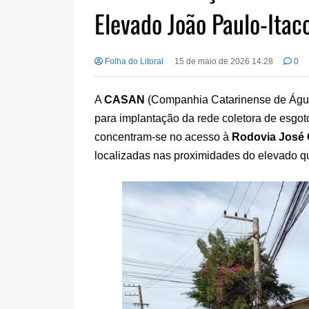
Elevado João Paulo-Itac
Folha do Litoral
15 de maio de 2026 14:28
0
A
CASAN
(Companhia Catarinense de Água
para implantação da rede coletora de esgo
concentram-se no acesso à
Rodovia José 
localizadas nas proximidades do elevado qu