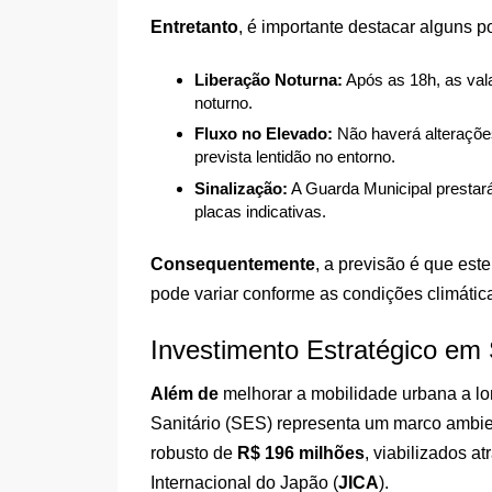
Entretanto
, é importante destacar alguns p
Liberação Noturna:
Após as 18h, as vala
noturno.
Fluxo no Elevado:
Não haverá alteraçõe
prevista lentidão no entorno.
Sinalização:
A Guarda Municipal prestará
placas indicativas.
Consequentemente
, a previsão é que est
pode variar conforme as condições climáticas
Investimento Estratégico e
Além de
melhorar a mobilidade urbana a l
Sanitário (SES) representa um marco ambien
robusto de
R$ 196 milhões
, viabilizados 
Internacional do Japão (
JICA
).