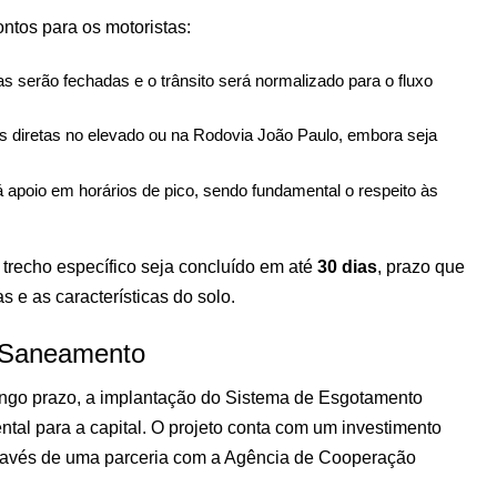
ontos para os motoristas:
s serão fechadas e o trânsito será normalizado para o fluxo
s diretas no elevado ou na Rodovia João Paulo, embora seja
 apoio em horários de pico, sendo fundamental o respeito às
e trecho específico seja concluído em até
30 dias
, prazo que
 e as características do solo.
m Saneamento
ongo prazo, a implantação do Sistema de Esgotamento
tal para a capital. O projeto conta com um investimento
através de uma parceria com a Agência de Cooperação