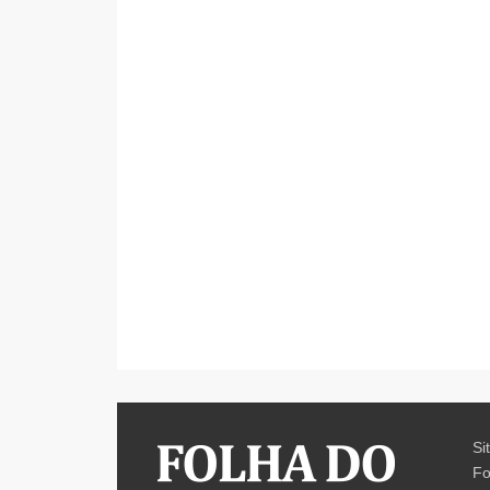
Si
Fo