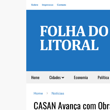
Sobre
Impresso
Contato
Home
Cidades
Economia
Política
Home
Notícias
CASAN Avança com Obra