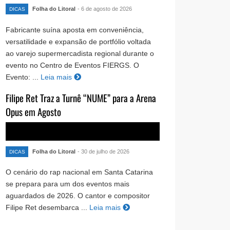
Folha do Litoral
- 6 de agosto de 2026
DICAS
Fabricante suína aposta em conveniência,
versatilidade e expansão de portfólio voltada
ao varejo supermercadista regional durante o
evento no Centro de Eventos FIERGS. O
Evento: ...
Leia mais
Filipe Ret Traz a Turnê “NUME” para a Arena
Opus em Agosto
Folha do Litoral
- 30 de julho de 2026
DICAS
O cenário do rap nacional em Santa Catarina
se prepara para um dos eventos mais
aguardados de 2026. O cantor e compositor
Filipe Ret desembarca ...
Leia mais