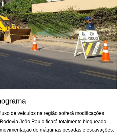
onograma
 fluxo de veículos na região sofrerá modificações
 Rodovia João Paulo ficará totalmente bloqueado
 a movimentação de máquinas pesadas e escavações.