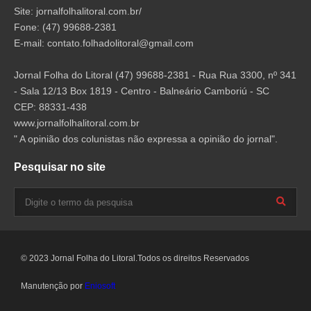
Site: jornalfolhalitoral.com.br/
Fone: (47) 99688-2381
E-mail:
contato.folhadolitoral@gmail.com
Jornal Folha do Litoral (47) 99688-2381 - Rua Rua 3300, nº 341
- Sala 12/13 Box 1819 - Centro - Balneário Camboriú - SC
CEP: 88331-438
www.jornalfolhalitoral.com.br
" A opinião dos colunistas não expressa a opinião do jornal".
Pesquisar no site
© 2023 Jornal Folha do Litoral.Todos os direitos Reservados
Manutenção por
Eniosoft