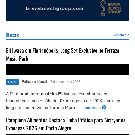
Dicas
ver mais
Eli Iwasa em Florianópolis: Long Set Exclusivo no Terraza
Music Park
Folha do Litoral
- 7 de agosto de 2026
DICAS
A DJ e produtora brasileira Eli Iwasa desembarca em
Florianópolis neste sábado, 08 de agosto de 2026, para um
long set imperdível no Terraza Music ...
Leia mais
Pamplona Alimentos Destaca Linha Prática para Airfryer na
Expoagas 2026 em Porto Alegre