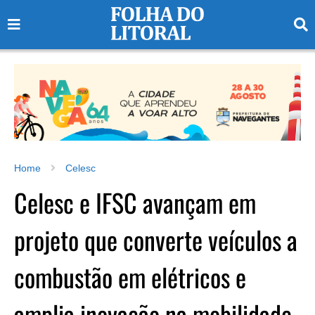
Home
Celesc
Celesc e IFSC avançam em
projeto que converte veículos a
combustão em elétricos e
amplia inovação na mobilidade