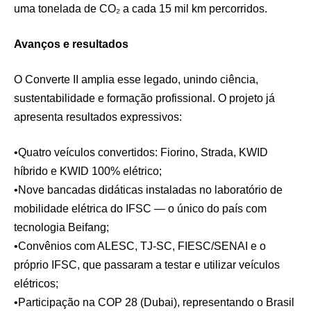
uma tonelada de CO₂ a cada 15 mil km percorridos.
Avanços e resultados
O Converte II amplia esse legado, unindo ciência,
sustentabilidade e formação profissional. O projeto já
apresenta resultados expressivos:
•Quatro veículos convertidos: Fiorino, Strada, KWID
híbrido e KWID 100% elétrico;
•Nove bancadas didáticas instaladas no laboratório de
mobilidade elétrica do IFSC — o único do país com
tecnologia Beifang;
•Convênios com ALESC, TJ-SC, FIESC/SENAI e o
próprio IFSC, que passaram a testar e utilizar veículos
elétricos;
•Participação na COP 28 (Dubai), representando o Brasil