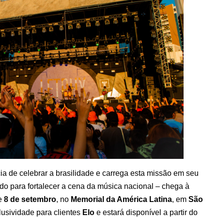
 de celebrar a brasilidade e carrega esta missão em seu
o para fortalecer a cena da música nacional – chega à
e
8 de setembro
, no
Memorial da América Latina
, em
São
lusividade para clientes
Elo
e estará disponível a partir do