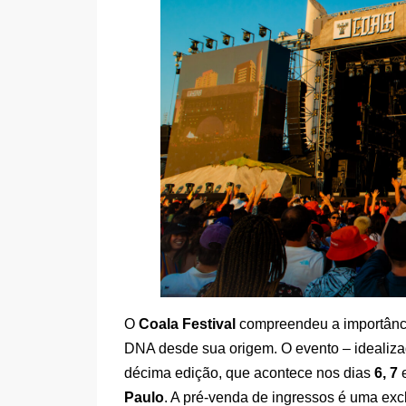
O
Coala Festival
compreendeu a importância
DNA desde sua origem. O evento – idealizad
décima edição, que acontece nos dias
6, 7
Paulo
. A pré-venda de ingressos é uma exc