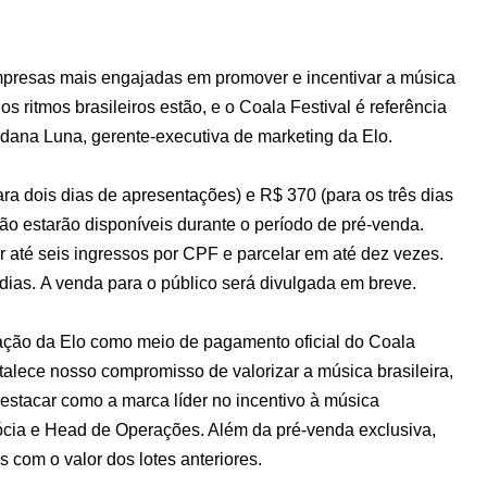
presas mais engajadas em promover e incentivar a música
s ritmos brasileiros estão, e o Coala Festival é referência
ordana Luna, gerente-executiva de marketing da Elo.
ra dois dias de apresentações) e R$ 370 (para os três dias
ão estarão disponíveis durante o período de pré-venda.
 até seis ingressos por CPF e parcelar em até dez vezes.
 dias. A venda para o público será divulgada em breve.
ação da Elo como meio de pagamento oficial do Coala
rtalece nosso compromisso de valorizar a música brasileira,
destacar como a marca líder no incentivo à música
Sócia e Head de Operações. Além da pré-venda exclusiva,
os com o valor dos lotes anteriores.