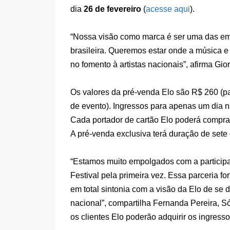
dia
26 de fevereiro
(
acesse aqui
).
“Nossa visão como marca é ser uma das em
brasileira. Queremos estar onde a música e o
no fomento à artistas nacionais”, afirma Gi
Os valores da pré-venda Elo são R$ 260 (pa
de evento). Ingressos para apenas um dia n
Cada portador de cartão Elo poderá comprar
A pré-venda exclusiva terá duração de sete
“Estamos muito empolgados com a particip
Festival pela primeira vez. Essa parceria fo
em total sintonia com a visão da Elo de se 
nacional”, compartilha Fernanda Pereira, 
os clientes Elo poderão adquirir os ingress