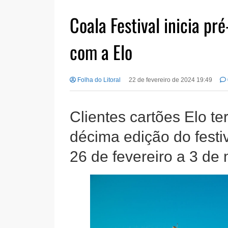
Coala Festival inicia pr
com a Elo
Folha do Litoral
22 de fevereiro de 2024 19:49
Clientes cartões Elo t
décima edição do festi
26 de fevereiro a 3 de