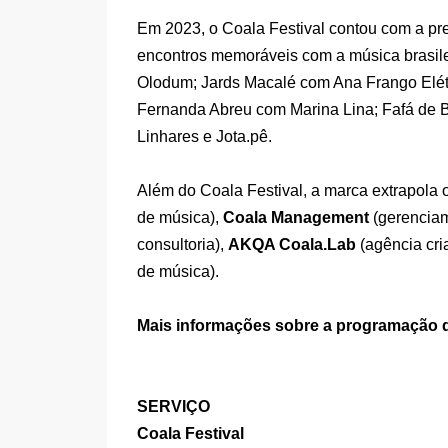
Em 2023, o Coala Festival contou com a pr
encontros memoráveis com a música brasil
Olodum; Jards Macalé com Ana Frango Elétr
Fernanda Abreu com Marina Lina; Fafá de 
Linhares e Jota.pê.
Além do Coala Festival, a marca extrapola
de música),
Coala Management
(gerenciam
consultoria),
AKQA Coala.Lab
(agência cri
de música).
Mais informações sobre a programação d
SERVIÇO
Coala Festival