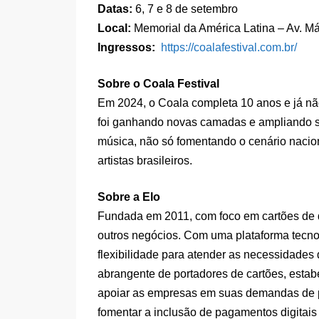
Datas:
6, 7 e 8 de setembro
Local:
Memorial da América Latina – Av. M
Ingressos:
https://coalafestival.com.br/
Sobre o Coala Festival
Em 2024, o Coala completa 10 anos e já nã
foi ganhando novas camadas e ampliando s
música, não só fomentando o cenário nacio
artistas brasileiros.
Sobre a Elo
Fundada em 2011, com foco em cartões de d
outros negócios. Com uma plataforma tecnoló
flexibilidade para atender as necessidades
abrangente de portadores de cartões, esta
apoiar as empresas em suas demandas de 
fomentar a inclusão de pagamentos digitais