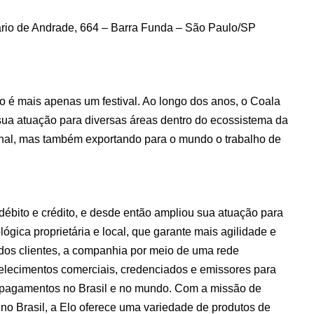
ário de Andrade, 664 – Barra Funda – São Paulo/SP
o é mais apenas um festival. Ao longo dos anos, o Coala
ua atuação para diversas áreas dentro do ecossistema da
nal, mas também exportando para o mundo o trabalho de
ébito e crédito, e desde então ampliou sua atuação para
gica proprietária e local, que garante mais agilidade e
 dos clientes, a companhia por meio de uma rede
belecimentos comerciais, credenciados e emissores para
pagamentos no Brasil e no mundo. Com a missão de
 no Brasil, a Elo oferece uma variedade de produtos de