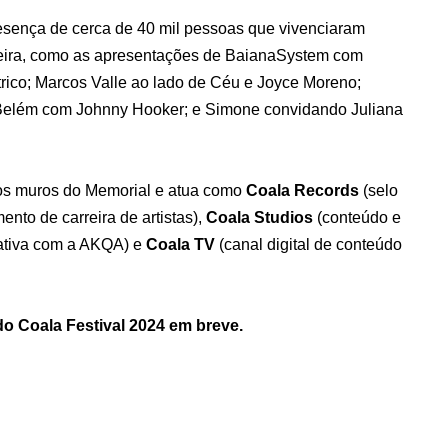
esença de cerca de 40 mil pessoas que vivenciaram
eira, como as apresentações de BaianaSystem com
ico; Marcos Valle ao lado de Céu e Joyce Moreno;
Belém com Johnny Hooker; e Simone convidando Juliana
 os muros do Memorial e atua como
Coala Records
(selo
ento de carreira de artistas),
Coala Studios
(conteúdo e
ativa com a AKQA) e
Coala TV
(canal digital de conteúdo
o Coala Festival 2024 em breve.