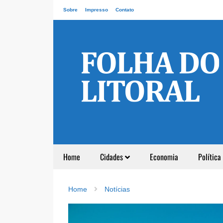
Sobre
Impresso
Contato
Home
Cidades
Economia
Política
Home
Notícias