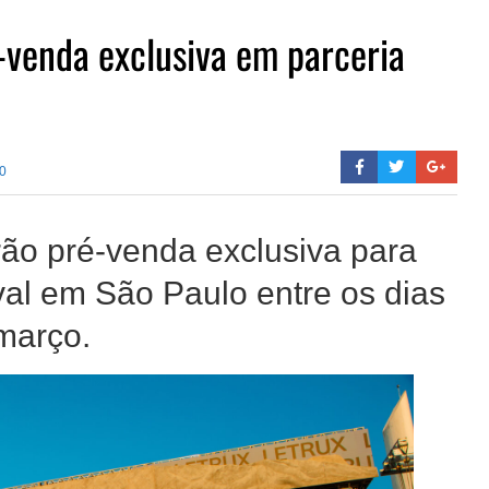
é-venda exclusiva em parceria
0
erão pré-venda exclusiva para
val em São Paulo entre os dias
 março.