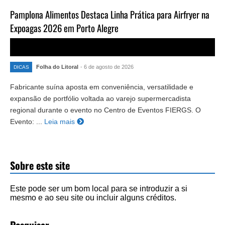
Pamplona Alimentos Destaca Linha Prática para Airfryer na
Expoagas 2026 em Porto Alegre
Folha do Litoral
- 6 de agosto de 2026
DICAS
Fabricante suína aposta em conveniência, versatilidade e
expansão de portfólio voltada ao varejo supermercadista
regional durante o evento no Centro de Eventos FIERGS. O
Evento: ...
Leia mais
Sobre este site
Este pode ser um bom local para se introduzir a si
mesmo e ao seu site ou incluir alguns créditos.