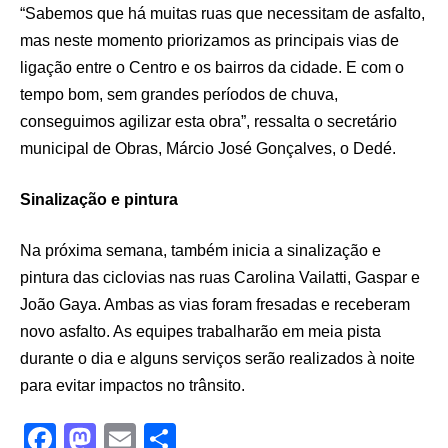
“Sabemos que há muitas ruas que necessitam de asfalto,
mas neste momento priorizamos as principais vias de
ligação entre o Centro e os bairros da cidade. E com o
tempo bom, sem grandes períodos de chuva,
conseguimos agilizar esta obra”, ressalta o secretário
municipal de Obras, Márcio José Gonçalves, o Dedé.
Sinalização e pintura
Na próxima semana, também inicia a sinalização e
pintura das ciclovias nas ruas Carolina Vailatti, Gaspar e
João Gaya. Ambas as vias foram fresadas e receberam
novo asfalto. As equipes trabalharão em meia pista
durante o dia e alguns serviços serão realizados à noite
para evitar impactos no trânsito.
F
M
E
S