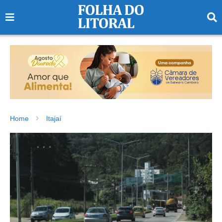
Home
Itajaí