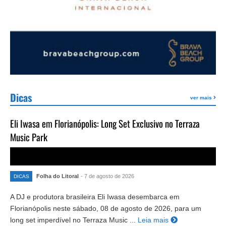
Dicas
ver mais
Eli Iwasa em Florianópolis: Long Set Exclusivo no Terraza
Music Park
Folha do Litoral
- 7 de agosto de 2026
DICAS
A DJ e produtora brasileira Eli Iwasa desembarca em
Florianópolis neste sábado, 08 de agosto de 2026, para um
long set imperdível no Terraza Music ...
Leia mais