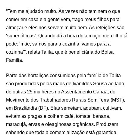
“Tem me ajudado muito. Às vezes não tem nem o que
comer em casa e a gente vem, trago meus filhos para
almoçar e eles nos servem muito bem. As refeições são
‘super ótimas’. Quando dá a hora do almoço, meu filho já
pede: ‘mãe, vamos para a cozinha, vamos para a
cozinha’”, relata Talita, que é beneficiária do Bolsa
Família.
Parte das hortaliças consumidas pela família de Talita
são produzidas pelas mãos de Ivanildes Sousa ao lado
de outras 25 mulheres no Assentamento Canaã, do
Movimento dos Trabalhadores Rurais Sem Terra (MST),
em Brazlândia (DF). Elas semeiam, adubam, cultivam,
evitam as pragas e colhem café, tomate, banana,
maracujá, ervas e oleaginosas orgânicas. Produzem
sabendo que toda a comercialização está garantida.