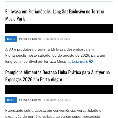
Eli Iwasa em Florianópolis: Long Set Exclusivo no Terraza
Music Park
Folha do Litoral
- 7 de agosto de 2026
DICAS
A DJ e produtora brasileira Eli Iwasa desembarca em
Florianópolis neste sábado, 08 de agosto de 2026, para um
long set imperdível no Terraza Music ...
Leia mais
Pamplona Alimentos Destaca Linha Prática para Airfryer na
Expoagas 2026 em Porto Alegre
Folha do Litoral
- 6 de agosto de 2026
DICAS
Fabricante suína aposta em conveniência, versatilidade e
expansão de portfólio voltada ao varejo supermercadista