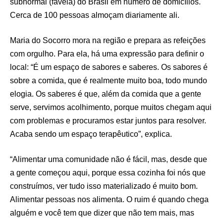
subnormal (favela) do Brasil em número de domicílios.
Cerca de 100 pessoas almoçam diariamente ali.
Maria do Socorro mora na região e prepara as refeições
com orgulho. Para ela, há uma expressão para definir o
local: “É um espaço de sabores e saberes. Os sabores é
sobre a comida, que é realmente muito boa, todo mundo
elogia. Os saberes é que, além da comida que a gente
serve, servimos acolhimento, porque muitos chegam aqui
com problemas e procuramos estar juntos para resolver.
Acaba sendo um espaço terapêutico”, explica.
“Alimentar uma comunidade não é fácil, mas, desde que
a gente começou aqui, porque essa cozinha foi nós que
construímos, ver tudo isso materializado é muito bom.
Alimentar pessoas nos alimenta. O ruim é quando chega
alguém e você tem que dizer que não tem mais, mas