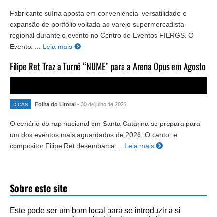
Fabricante suína aposta em conveniência, versatilidade e
expansão de portfólio voltada ao varejo supermercadista
regional durante o evento no Centro de Eventos FIERGS. O
Evento: ...
Leia mais
Filipe Ret Traz a Turnê “NUME” para a Arena Opus em Agosto
Folha do Litoral
- 30 de julho de 2026
DICAS
O cenário do rap nacional em Santa Catarina se prepara para
um dos eventos mais aguardados de 2026. O cantor e
compositor Filipe Ret desembarca ...
Leia mais
Sobre este site
Este pode ser um bom local para se introduzir a si