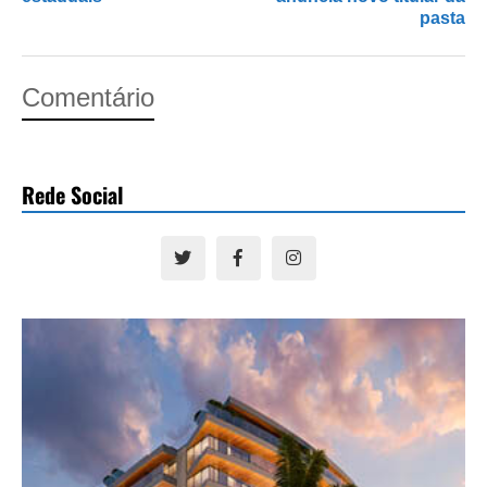
pasta
Comentário
Rede Social