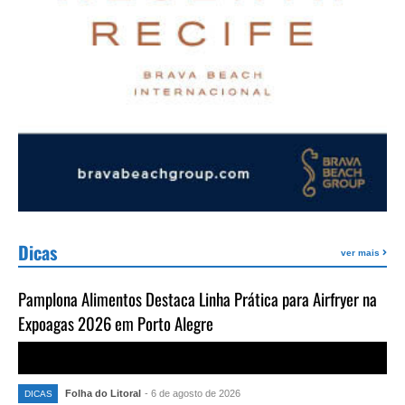
Dicas
ver mais
Pamplona Alimentos Destaca Linha Prática para Airfryer na
Expoagas 2026 em Porto Alegre
Folha do Litoral
- 6 de agosto de 2026
DICAS