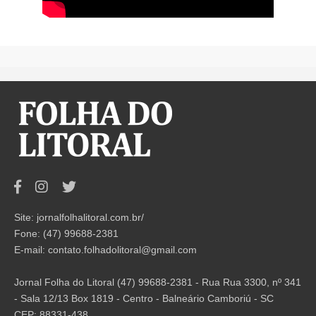
Site: jornalfolhalitoral.com.br/
Fone: (47) 99688-2381
E-mail:
contato.folhadolitoral@gmail.com
Jornal Folha do Litoral (47) 99688-2381 - Rua Rua 3300, nº 341
- Sala 12/13 Box 1819 - Centro - Balneário Camboriú - SC
CEP: 88331-438