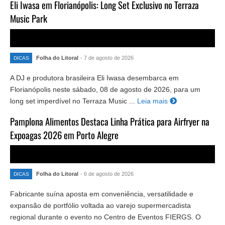
Eli Iwasa em Florianópolis: Long Set Exclusivo no Terraza
Music Park
Folha do Litoral
- 7 de agosto de 2026
DICAS
A DJ e produtora brasileira Eli Iwasa desembarca em
Florianópolis neste sábado, 08 de agosto de 2026, para um
long set imperdível no Terraza Music ...
Leia mais
Pamplona Alimentos Destaca Linha Prática para Airfryer na
Expoagas 2026 em Porto Alegre
Folha do Litoral
- 6 de agosto de 2026
DICAS
Fabricante suína aposta em conveniência, versatilidade e
expansão de portfólio voltada ao varejo supermercadista
regional durante o evento no Centro de Eventos FIERGS. O