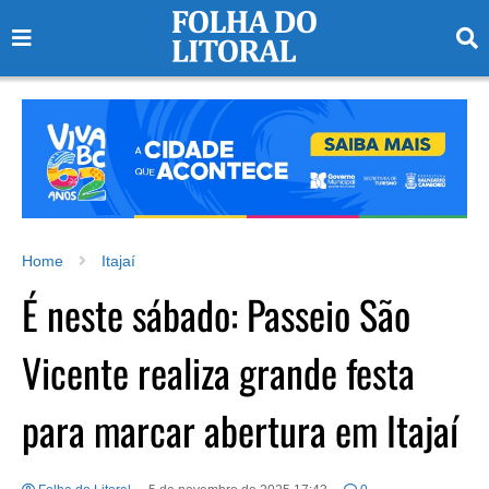
Home
Itajaí
É neste sábado: Passeio São
Vicente realiza grande festa
para marcar abertura em Itajaí