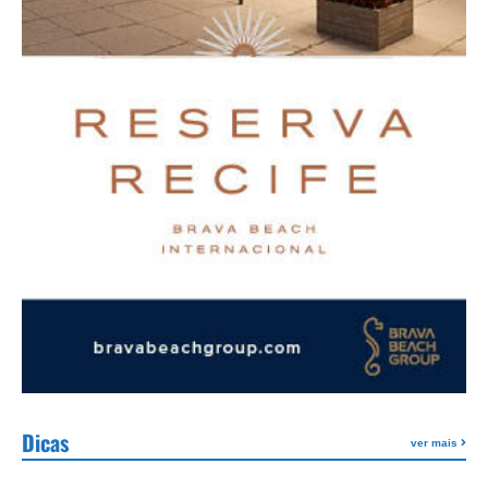
Dicas
ver mais