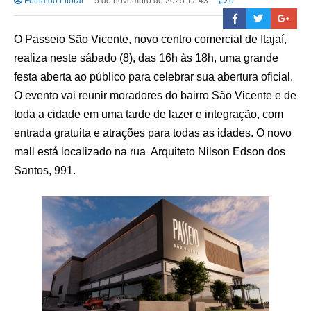
Folha do Litoral
5 de novembro de 2025 17:43
0
O Passeio São Vicente, novo centro comercial de Itajaí,
realiza neste sábado (8), das 16h às 18h, uma grande
festa aberta ao público para celebrar sua abertura oficial.
O evento vai reunir moradores do bairro São Vicente e de
toda a cidade em uma tarde de lazer e integração, com
entrada gratuita e atrações para todas as idades. O novo
mall está localizado na rua Arquiteto Nilson Edson dos
Santos, 991.