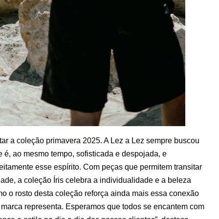
ar a coleção primavera 2025. A Lez a Lez sempre buscou
e é, ao mesmo tempo, sofisticada e despojada, e
feitamente esse espírito. Com peças que permitem transitar
ade, a coleção Íris celebra a individualidade e a beleza
omo o rosto desta coleção reforça ainda mais essa conexão
 a marca representa. Esperamos que todos se encantem com