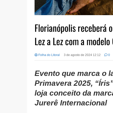
Florianópolis receberá 
Lez a Lez com a modelo 
Folha do Litoral
3 de agosto de 2024 12:12
0
Evento que marca o 
Primavera 2025, “Íris”
loja conceito da mar
Jurerê Internacional