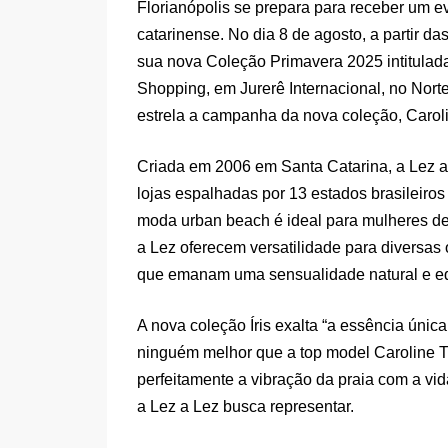
Florianópolis se prepara para receber um 
catarinense. No dia 8 de agosto, a partir da
sua nova Coleção Primavera 2025 intitulada 
Shopping, em Jurerê Internacional, no Nort
estrela a campanha da nova coleção, Caroli
Criada em 2006 em Santa Catarina, a Lez 
lojas espalhadas por 13 estados brasileiro
moda urban beach é ideal para mulheres de 
a Lez oferecem versatilidade para diversas
que emanam uma sensualidade natural e eq
A nova coleção Íris exalta “a essência únic
ninguém melhor que a top model Caroline Tr
perfeitamente a vibração da praia com a vi
a Lez a Lez busca representar.