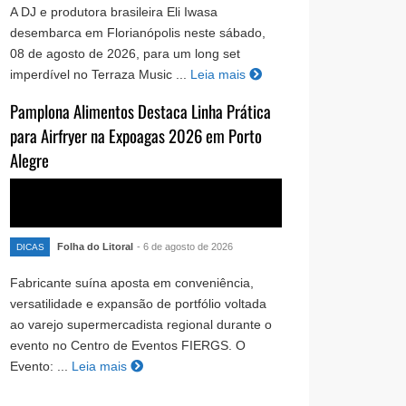
A DJ e produtora brasileira Eli Iwasa
desembarca em Florianópolis neste sábado,
08 de agosto de 2026, para um long set
imperdível no Terraza Music ...
Leia mais
Pamplona Alimentos Destaca Linha Prática
para Airfryer na Expoagas 2026 em Porto
Alegre
Folha do Litoral
- 6 de agosto de 2026
DICAS
Fabricante suína aposta em conveniência,
versatilidade e expansão de portfólio voltada
ao varejo supermercadista regional durante o
evento no Centro de Eventos FIERGS. O
Evento: ...
Leia mais