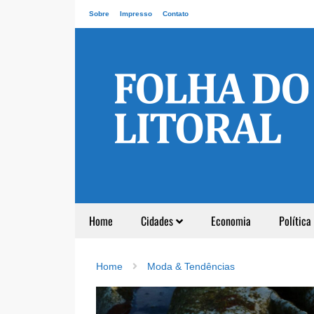
Sobre
Impresso
Contato
Home
Cidades
Economia
Política
Home
Moda & Tendências