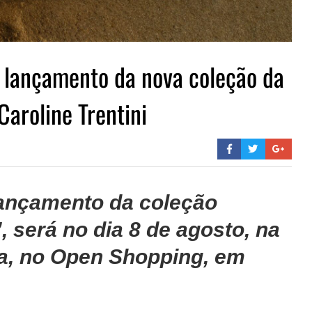
o lançamento da nova coleção da
Caroline Trentini
lançamento da coleção
, será no dia 8 de agosto, na
ca, no Open Shopping, em