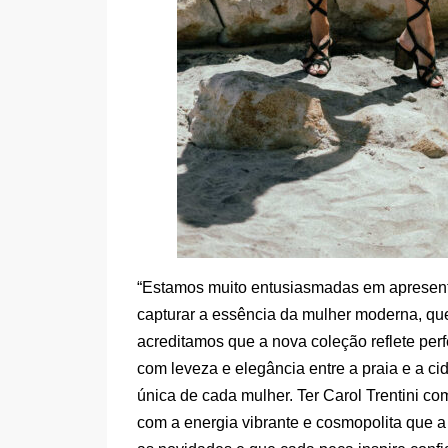
“Estamos muito entusiasmadas em apresent
capturar a essência da mulher moderna, qu
acreditamos que a nova coleção reflete per
com leveza e elegância entre a praia e a cid
única de cada mulher. Ter Carol Trentini c
com a energia vibrante e cosmopolita que