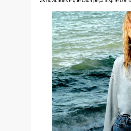
as novidades e que cada peça inspire confia