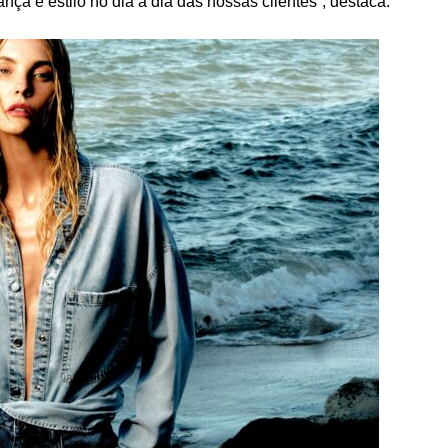
nça e estilo no dia a dia das nossas clientes”, destaca.