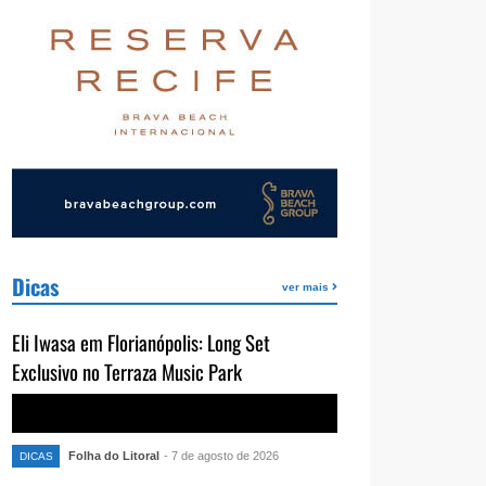
Dicas
ver mais
Eli Iwasa em Florianópolis: Long Set
Exclusivo no Terraza Music Park
Folha do Litoral
- 7 de agosto de 2026
DICAS