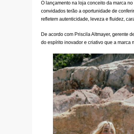
O lançamento na loja conceito da marca no
convidados terão a oportunidade de conferi
refletem autenticidade, leveza e fluidez, ca
De acordo com Priscila Altmayer, gerente d
do espírito inovador e criativo que a marc