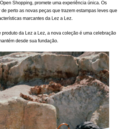
 Open Shopping, promete uma experiência única. Os
r de perto as novas peças que trazem estampas leves que
racterísticas marcantes da Lez a Lez.
e produto da Lez a Lez, a nova coleção é uma celebração
a mantém desde sua fundação.