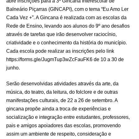
abre inscrições para a 3ª Gincana Interescolar de
Balneário Piçarras (GINCAPI), com o tema “Eu Amo Ler
Cada Vez +”. A Gincana é realizada com as escolas da
Rede de Ensino, levando aos alunos do 9º ano desafios
através de tarefas que irão desenvolver raciocínio,
criatividade e o conhecimento da história do município.
Cada escola pode realizar as inscrições pelo link
https://forms.gle/JugmTup3wZcFauFK6 de 10 a 30 de
junho.
Serão desenvolvidas atividades através da arte, da
música, do teatro, da leitura, do folclore e de outras
manifestações culturais, de 22 a 26 de setembro. A
gincana propõe ainda a troca de experiências e
socialização e integração entre estudantes, professores,
pais e amigos apoiadores das escolas, promovendo
assim um ambiente de respeito, consideração e