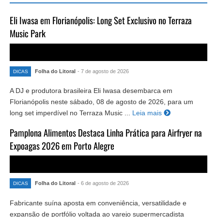
Eli Iwasa em Florianópolis: Long Set Exclusivo no Terraza
Music Park
Folha do Litoral
- 7 de agosto de 2026
DICAS
A DJ e produtora brasileira Eli Iwasa desembarca em
Florianópolis neste sábado, 08 de agosto de 2026, para um
long set imperdível no Terraza Music ...
Leia mais
Pamplona Alimentos Destaca Linha Prática para Airfryer na
Expoagas 2026 em Porto Alegre
Folha do Litoral
- 6 de agosto de 2026
DICAS
Fabricante suína aposta em conveniência, versatilidade e
expansão de portfólio voltada ao varejo supermercadista