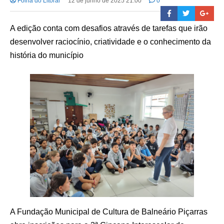
Folha do Litoral
12 de junho de 2025 21:00
0
A edição conta com desafios através de tarefas que irão
desenvolver raciocínio, criatividade e o conhecimento da
história do município
A Fundação Municipal de Cultura de Balneário Piçarras