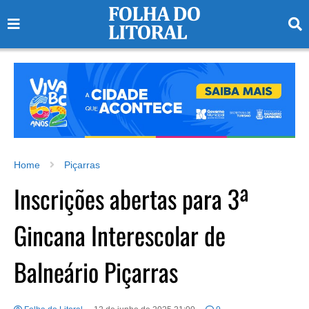
Home
Piçarras
Inscrições abertas para 3ª
Gincana Interescolar de
Balneário Piçarras