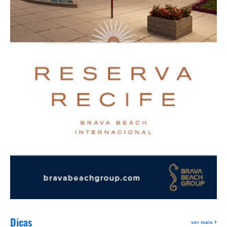
Dicas
ver mais