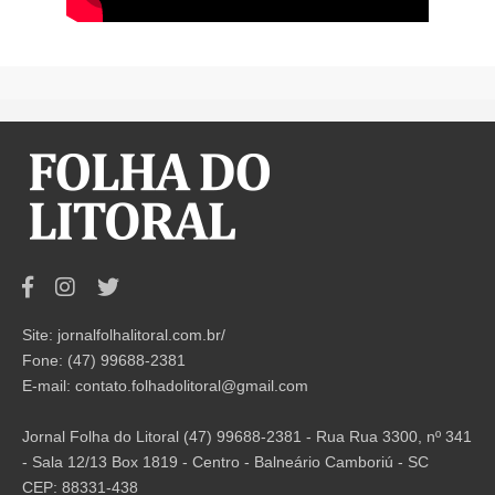
Site: jornalfolhalitoral.com.br/
Fone: (47) 99688-2381
E-mail:
contato.folhadolitoral@gmail.com
Jornal Folha do Litoral (47) 99688-2381 - Rua Rua 3300, nº 341
- Sala 12/13 Box 1819 - Centro - Balneário Camboriú - SC
CEP: 88331-438