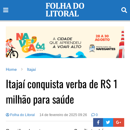
Home
Itajaí
Itajaí conquista verba de R$ 1
milhão para saúde
Folha do Litoral
14 de fevereiro de 2025 09:26
0