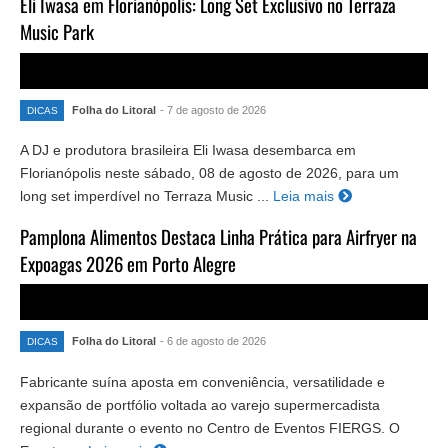
Eli Iwasa em Florianópolis: Long Set Exclusivo no Terraza
Music Park
Folha do Litoral
- 7 de agosto de 2026
DICAS
A DJ e produtora brasileira Eli Iwasa desembarca em
Florianópolis neste sábado, 08 de agosto de 2026, para um
long set imperdível no Terraza Music ...
Leia mais
Pamplona Alimentos Destaca Linha Prática para Airfryer na
Expoagas 2026 em Porto Alegre
Folha do Litoral
- 6 de agosto de 2026
DICAS
Fabricante suína aposta em conveniência, versatilidade e
expansão de portfólio voltada ao varejo supermercadista
regional durante o evento no Centro de Eventos FIERGS. O