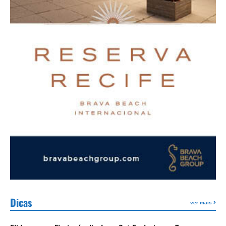
Dicas
ver mais