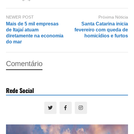
NEWER POST
Próxima Nóticia
Mais de 5 mil empresas
Santa Catarina inicia
de Itajaí atuam
fevereiro com queda de
diretamente na economia
homicídios e furtos
do mar
Comentário
Rede Social