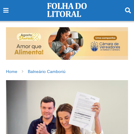
Home
Balneário Camboriú