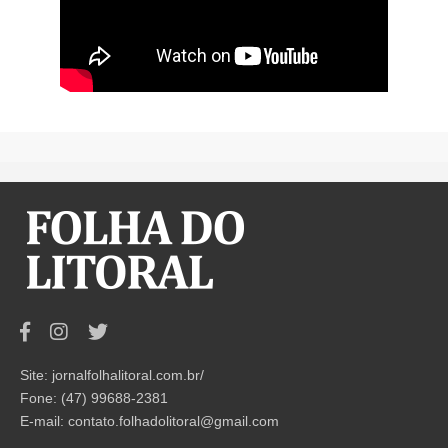
Site: jornalfolhalitoral.com.br/
Fone: (47) 99688-2381
E-mail:
contato.folhadolitoral@gmail.com