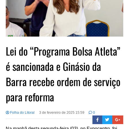
Lei do “Programa Bolsa Atleta”
é sancionada e Ginásio da
Barra recebe ordem de serviço
para reforma
Folha do Litoral
3 de fevereiro de 2025 15:59
0
Na manhã desta segunda-feira (03), no Expocentro, foi