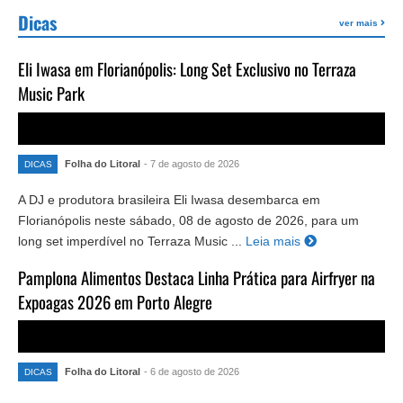
Dicas
ver mais
Eli Iwasa em Florianópolis: Long Set Exclusivo no Terraza
Music Park
Folha do Litoral
- 7 de agosto de 2026
DICAS
A DJ e produtora brasileira Eli Iwasa desembarca em
Florianópolis neste sábado, 08 de agosto de 2026, para um
long set imperdível no Terraza Music ...
Leia mais
Pamplona Alimentos Destaca Linha Prática para Airfryer na
Expoagas 2026 em Porto Alegre
Folha do Litoral
- 6 de agosto de 2026
DICAS