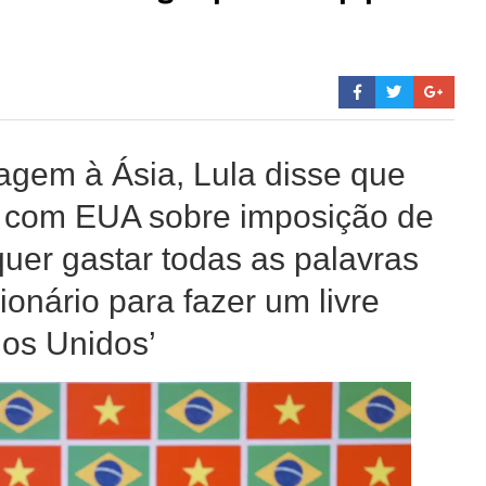
iagem à Ásia, Lula disse que
o com EUA sobre imposição de
quer gastar todas as palavras
onário para fazer um livre
os Unidos’