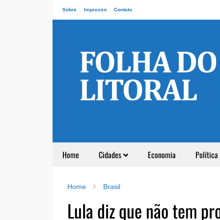
Sobre
Impresso
Contato
Home
Cidades
Economia
Política
Home
Brasil
Lula diz que não tem pr