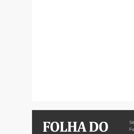
Si
Fo