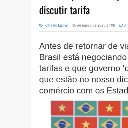
discutir tarifa
Folha do Litoral
30 de março de 2025 17:08
0
Antes de retornar de v
Brasil está negociand
tarifas e que governo ‘
que estão no nosso dici
comércio com os Estad