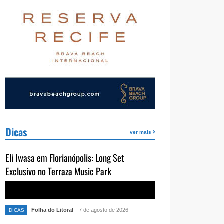
Dicas
ver mais
Eli Iwasa em Florianópolis: Long Set
Exclusivo no Terraza Music Park
Folha do Litoral
- 7 de agosto de 2026
DICAS