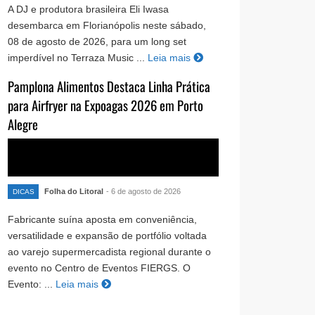
A DJ e produtora brasileira Eli Iwasa
desembarca em Florianópolis neste sábado,
08 de agosto de 2026, para um long set
imperdível no Terraza Music ...
Leia mais
Pamplona Alimentos Destaca Linha Prática
para Airfryer na Expoagas 2026 em Porto
Alegre
Folha do Litoral
- 6 de agosto de 2026
DICAS
Fabricante suína aposta em conveniência,
versatilidade e expansão de portfólio voltada
ao varejo supermercadista regional durante o
evento no Centro de Eventos FIERGS. O
Evento: ...
Leia mais