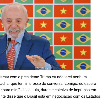
versar com o presidente Trump eu não terei nenhum
e achar que tem interesse de conversar comigo, eu espero
 para mim”, disse Lula, durante coletiva de imprensa em
ente disse que o Brasil está em negociação com os Estados