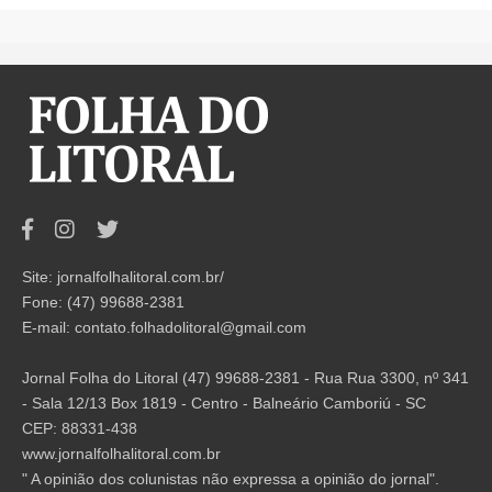
Site: jornalfolhalitoral.com.br/
Fone: (47) 99688-2381
E-mail:
contato.folhadolitoral@gmail.com
Jornal Folha do Litoral (47) 99688-2381 - Rua Rua 3300, nº 341
- Sala 12/13 Box 1819 - Centro - Balneário Camboriú - SC
CEP: 88331-438
www.jornalfolhalitoral.com.br
" A opinião dos colunistas não expressa a opinião do jornal".