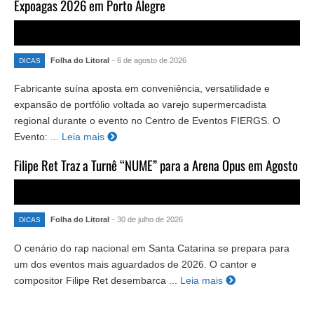
Expoagas 2026 em Porto Alegre
Folha do Litoral
- 6 de agosto de 2026
DICAS
Fabricante suína aposta em conveniência, versatilidade e
expansão de portfólio voltada ao varejo supermercadista
regional durante o evento no Centro de Eventos FIERGS. O
Evento: ...
Leia mais
Filipe Ret Traz a Turnê “NUME” para a Arena Opus em Agosto
Folha do Litoral
- 30 de julho de 2026
DICAS
O cenário do rap nacional em Santa Catarina se prepara para
um dos eventos mais aguardados de 2026. O cantor e
compositor Filipe Ret desembarca ...
Leia mais