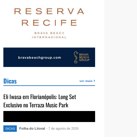
Dicas
ver mais
Eli Iwasa em Florianópolis: Long Set
Exclusivo no Terraza Music Park
Folha do Litoral
- 7 de agosto de 2026
DICAS