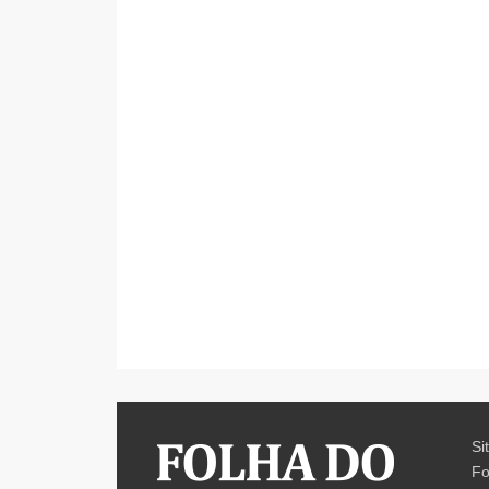
Si
Fo