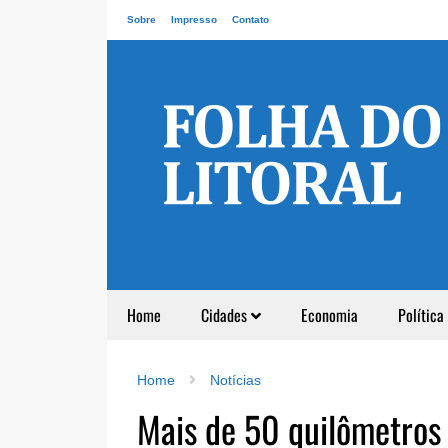
Sobre
Impresso
Contato
Home
Cidades
Economia
Política
Home
Notícias
Mais de 50 quilômetros 