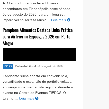
A DJ e produtora brasileira Eli Iwasa
desembarca em Florianópolis neste sábado,
08 de agosto de 2026, para um long set
imperdível no Terraza Music ...
Leia mais
Pamplona Alimentos Destaca Linha Prática
para Airfryer na Expoagas 2026 em Porto
Alegre
Folha do Litoral
- 6 de agosto de 2026
DICAS
Fabricante suína aposta em conveniência,
versatilidade e expansão de portfólio voltada
ao varejo supermercadista regional durante o
evento no Centro de Eventos FIERGS. O
Evento: ...
Leia mais