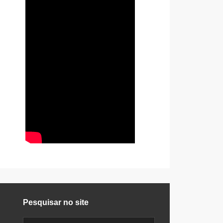
Pesquisar no site