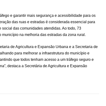
tráfego e garantir mais segurança e acessibilidade para os
peração das ruas e estradas é considerada essencial para
 social das comunidades atendidas. Ao todo, 73
o município na melhoria das estradas da zona rural.
retaria de Agricultura e Expansão Urbana e a Secretaria de
lhando para melhorar a infraestrutura do município e
antindo que todos tenham acesso a um tráfego seguro e
bana”, destaca a Secretária de Agricultura e Expansão