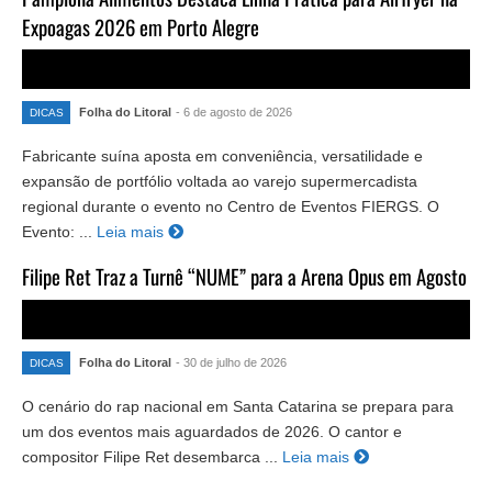
Expoagas 2026 em Porto Alegre
Folha do Litoral
- 6 de agosto de 2026
DICAS
Fabricante suína aposta em conveniência, versatilidade e
expansão de portfólio voltada ao varejo supermercadista
regional durante o evento no Centro de Eventos FIERGS. O
Evento: ...
Leia mais
Filipe Ret Traz a Turnê “NUME” para a Arena Opus em Agosto
Folha do Litoral
- 30 de julho de 2026
DICAS
O cenário do rap nacional em Santa Catarina se prepara para
um dos eventos mais aguardados de 2026. O cantor e
compositor Filipe Ret desembarca ...
Leia mais