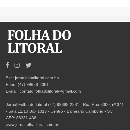
Site: jornalfolhalitoral.com.br/
Fone: (47) 99688-2381
E-mail:
contato.folhadolitoral@gmail.com
Jornal Folha do Litoral (47) 99688-2381 - Rua Rua 3300, nº 341
- Sala 12/13 Box 1819 - Centro - Balneário Camboriú - SC
CEP: 88331-438
www.jornalfolhalitoral.com.br