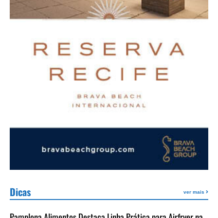
Dicas
ver mais
Pamplona Alimentos Destaca Linha Prática para Airfryer na