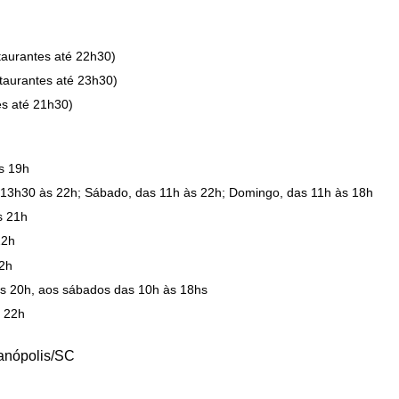
taurantes até 22h30)
taurantes até 23h30)
es até 21h30)
s 19h
 13h30 às 22h; Sábado, das 11h às 22h; Domingo, das 11h às 18h
s 21h
22h
22h
às 20h, aos sábados das 10h às 18hs
s 22h
ianópolis/SC