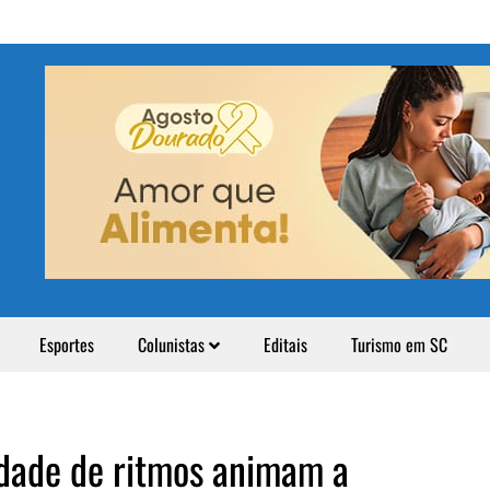
Esportes
Colunistas
Editais
Turismo em SC
idade de ritmos animam a