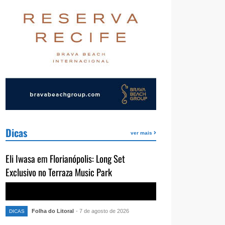
Dicas
ver mais
Eli Iwasa em Florianópolis: Long Set
Exclusivo no Terraza Music Park
Folha do Litoral
- 7 de agosto de 2026
DICAS