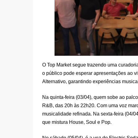
O Top Market segue trazendo uma curadoria
o público pode esperar apresentações ao 
Alternativo, garantindo experiências musica
Na quinta-feira (03/04), quem sobe ao pal
R&B, das 20h às 22h20. Com uma voz marcan
musicalidade refinada. Na sexta-feira (04/0
que mistura House, Soul e Pop.
No sábado (05/04), é a vez do Electric Soda