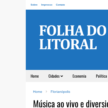
Sobre
Impresso
Contato
Home
Cidades
Economia
Política
Home
Florianópolis
Música ao vivo e divers