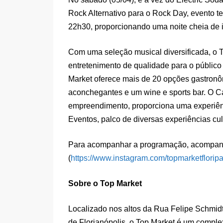
Rock Alternativo para o Rock Day, evento 
22h30, proporcionando uma noite cheia de 
Com uma seleção musical diversificada, o 
entretenimento de qualidade para o público
Market oferece mais de 20 opções gastronô
aconchegantes e um wine e sports bar. O 
empreendimento, proporciona uma experiên
Eventos, palco de diversas experiências cul
Para acompanhar a programação, acompanhe
(
https://www.instagram.com/topmarketflorip
Sobre o Top Market
Localizado nos altos da Rua Felipe Schmidt
de Florianópolis, o Top Market é um comple