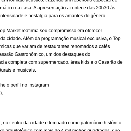
temático da casa. A apresentação acontece das 20h30 às
intensidade e nostalgia para os amantes do gênero.
Top Market reafirma seu compromisso em oferecer
 da cidade. Além da programação musical exclusiva, o Top
micas que variam de restaurantes renomados a cafés
Casarão Gastronômico, um dos destaques do
cia completa com supermercado, área kids e o Casarão de
turais e musicais.
 o perfil no Instagram
a
).
, no centro da cidade e tombado como patrimônio histórico
xo arquitetônico com mais de 4 mil metros quadrados, que