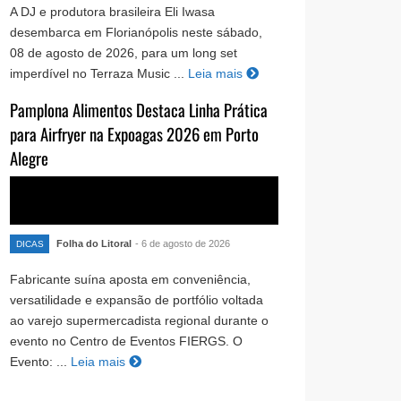
A DJ e produtora brasileira Eli Iwasa
desembarca em Florianópolis neste sábado,
08 de agosto de 2026, para um long set
imperdível no Terraza Music ...
Leia mais
Pamplona Alimentos Destaca Linha Prática
para Airfryer na Expoagas 2026 em Porto
Alegre
Folha do Litoral
- 6 de agosto de 2026
DICAS
Fabricante suína aposta em conveniência,
versatilidade e expansão de portfólio voltada
ao varejo supermercadista regional durante o
evento no Centro de Eventos FIERGS. O
Evento: ...
Leia mais