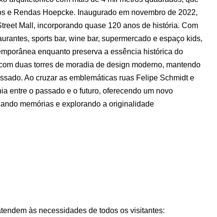
dos e Rendas Hoepcke. Inaugurado em novembro de 2022,
 Street Mall, incorporando quase 120 anos de história. Com
aurantes, sports bar, wine bar, supermercado e espaço kids,
emporânea enquanto preserva a essência histórica do
 com duas torres de moradia de design moderno, mantendo
passado. Ao cruzar as emblemáticas ruas Felipe Schmidt e
ia entre o passado e o futuro, oferecendo um novo
icando memórias e explorando a originalidade
endem às necessidades de todos os visitantes: