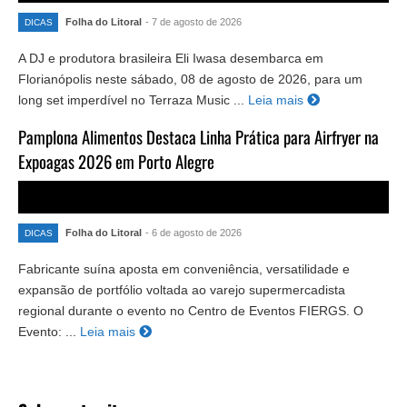
Folha do Litoral
- 7 de agosto de 2026
DICAS
A DJ e produtora brasileira Eli Iwasa desembarca em
Florianópolis neste sábado, 08 de agosto de 2026, para um
long set imperdível no Terraza Music ...
Leia mais
Pamplona Alimentos Destaca Linha Prática para Airfryer na
Expoagas 2026 em Porto Alegre
Folha do Litoral
- 6 de agosto de 2026
DICAS
Fabricante suína aposta em conveniência, versatilidade e
expansão de portfólio voltada ao varejo supermercadista
regional durante o evento no Centro de Eventos FIERGS. O
Evento: ...
Leia mais