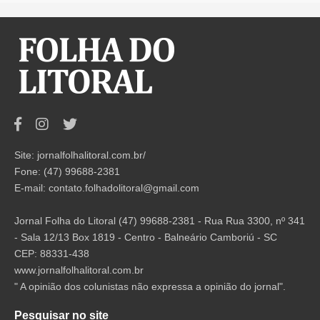
Site: jornalfolhalitoral.com.br/
Fone: (47) 99688-2381
E-mail:
contato.folhadolitoral@gmail.com
Jornal Folha do Litoral (47) 99688-2381 - Rua Rua 3300, nº 341
- Sala 12/13 Box 1819 - Centro - Balneário Camboriú - SC
CEP: 88331-438
www.jornalfolhalitoral.com.br
" A opinião dos colunistas não expressa a opinião do jornal".
Pesquisar no site