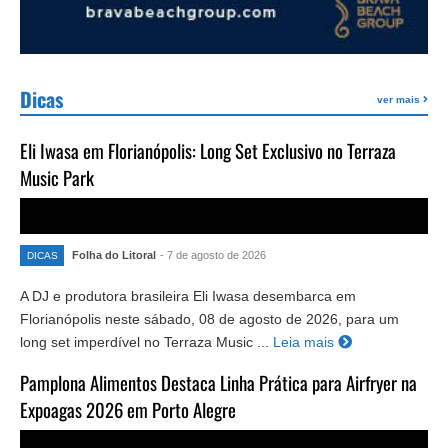
Dicas
ver mais
Eli Iwasa em Florianópolis: Long Set Exclusivo no Terraza
Music Park
Folha do Litoral
- 7 de agosto de 2026
DICAS
A DJ e produtora brasileira Eli Iwasa desembarca em
Florianópolis neste sábado, 08 de agosto de 2026, para um
long set imperdível no Terraza Music ...
Leia mais
Pamplona Alimentos Destaca Linha Prática para Airfryer na
Expoagas 2026 em Porto Alegre