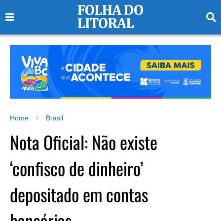
Home
Brasil
Nota Oficial: Não existe
‘confisco de dinheiro’
depositado em contas
bancárias