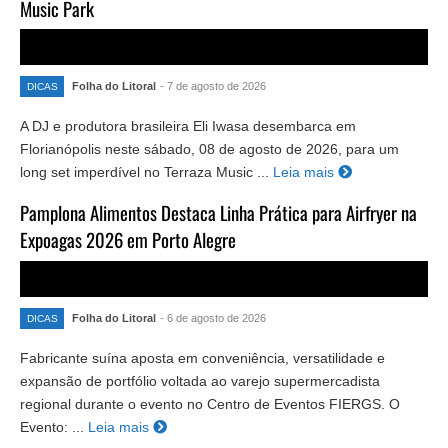
Music Park
Folha do Litoral
- 7 de agosto de 2026
DICAS
A DJ e produtora brasileira Eli Iwasa desembarca em
Florianópolis neste sábado, 08 de agosto de 2026, para um
long set imperdível no Terraza Music ...
Leia mais
Pamplona Alimentos Destaca Linha Prática para Airfryer na
Expoagas 2026 em Porto Alegre
Folha do Litoral
- 6 de agosto de 2026
DICAS
Fabricante suína aposta em conveniência, versatilidade e
expansão de portfólio voltada ao varejo supermercadista
regional durante o evento no Centro de Eventos FIERGS. O
Evento: ...
Leia mais