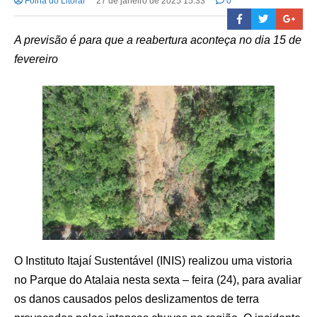
Folha do Litoral
27 de janeiro de 2025 15:33
0
A previsão é para que a reabertura aconteça no dia 15 de
fevereiro
O Instituto Itajaí Sustentável (INIS) realizou uma vistoria
no Parque do Atalaia nesta sexta – feira (24), para avaliar
os danos causados pelos deslizamentos de terra