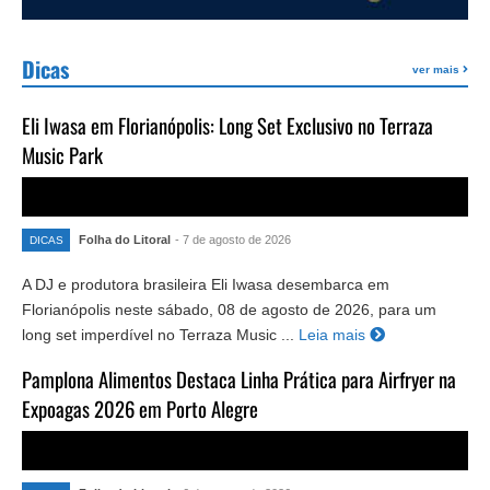
Dicas
ver mais
Eli Iwasa em Florianópolis: Long Set Exclusivo no Terraza
Music Park
Folha do Litoral
- 7 de agosto de 2026
DICAS
A DJ e produtora brasileira Eli Iwasa desembarca em
Florianópolis neste sábado, 08 de agosto de 2026, para um
long set imperdível no Terraza Music ...
Leia mais
Pamplona Alimentos Destaca Linha Prática para Airfryer na
Expoagas 2026 em Porto Alegre