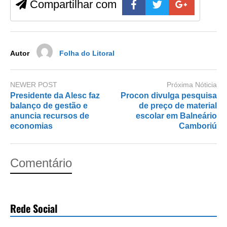
Compartilhar com
o
o
o
n
k
Autor
Folha do Litoral
NEWER POST
Próxima Nóticia
Presidente da Alesc faz
Procon divulga pesquisa
balanço de gestão e
de preço de material
anuncia recursos de
escolar em Balneário
economias
Camboriú
Comentário
Rede Social