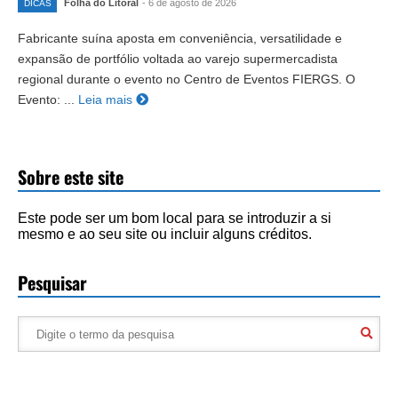
Folha do Litoral
- 6 de agosto de 2026
DICAS
Fabricante suína aposta em conveniência, versatilidade e
expansão de portfólio voltada ao varejo supermercadista
regional durante o evento no Centro de Eventos FIERGS. O
Evento: ...
Leia mais
Sobre este site
Este pode ser um bom local para se introduzir a si
mesmo e ao seu site ou incluir alguns créditos.
Pesquisar