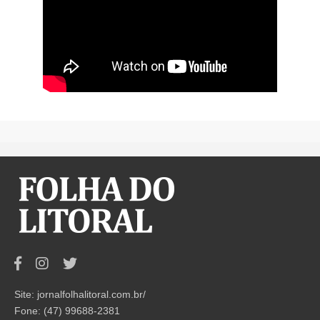
Site: jornalfolhalitoral.com.br/
Fone: (47) 99688-2381