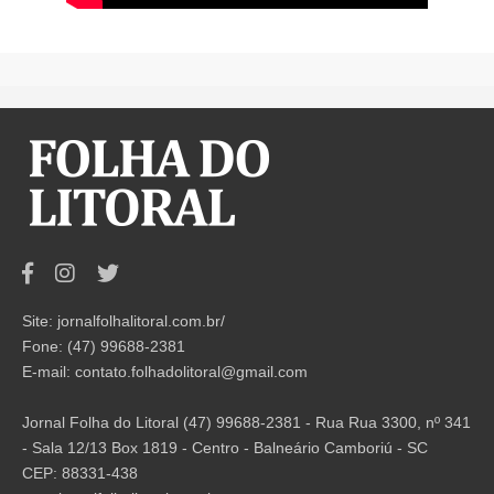
Site: jornalfolhalitoral.com.br/
Fone: (47) 99688-2381
E-mail:
contato.folhadolitoral@gmail.com
Jornal Folha do Litoral (47) 99688-2381 - Rua Rua 3300, nº 341
- Sala 12/13 Box 1819 - Centro - Balneário Camboriú - SC
CEP: 88331-438