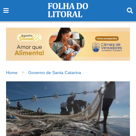
Home
Governo de Santa Catarina