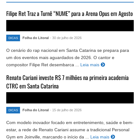
Filipe Ret Traz a Turnê “NUME” para a Arena Opus em Agosto
Folha do Litoral
- 30 de julho de 2026
DICAS
O cenário do rap nacional em Santa Catarina se prepara para
um dos eventos mais aguardados de 2026. O cantor e
compositor Filipe Ret desembarca ...
Leia mais
Renato Cariani investe R$ 7 milhões na primeira academia
CTRC em Santa Catarina
Folha do Litoral
- 15 de julho de 2026
DICAS
Com modelo inovador focado em entretenimento, saúde e bem-
estar, a rede de Renato Cariani assume a tradicional Personal
Gym em Joinville, marcando o início da ...
Leia mais