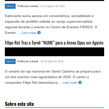
Folha do Litoral
- 6 de agosto de 2026
DICAS
Fabricante suína aposta em conveniência, versatilidade e
expansão de portfólio voltada ao varejo supermercadista
regional durante o evento no Centro de Eventos FIERGS. O
Evento: ...
Leia mais
Filipe Ret Traz a Turnê “NUME” para a Arena Opus em Agosto
Folha do Litoral
- 30 de julho de 2026
DICAS
O cenário do rap nacional em Santa Catarina se prepara para
um dos eventos mais aguardados de 2026. O cantor e
compositor Filipe Ret desembarca ...
Leia mais
Sobre este site