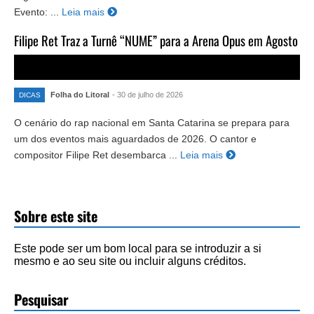
Evento: ...
Leia mais
Filipe Ret Traz a Turnê “NUME” para a Arena Opus em Agosto
Folha do Litoral
- 30 de julho de 2026
DICAS
O cenário do rap nacional em Santa Catarina se prepara para
um dos eventos mais aguardados de 2026. O cantor e
compositor Filipe Ret desembarca ...
Leia mais
Sobre este site
Este pode ser um bom local para se introduzir a si
mesmo e ao seu site ou incluir alguns créditos.
Pesquisar