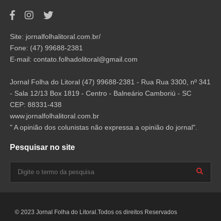
Site: jornalfolhalitoral.com.br/
Fone: (47) 99688-2381
E-mail:
contato.folhadolitoral@gmail.com
Jornal Folha do Litoral (47) 99688-2381 - Rua Rua 3300, nº 341
- Sala 12/13 Box 1819 - Centro - Balneário Camboriú - SC
CEP: 88331-438
www.jornalfolhalitoral.com.br
" A opinião dos colunistas não expressa a opinião do jornal".
Pesquisar no site
© 2023 Jornal Folha do Litoral.Todos os direitos Reservados