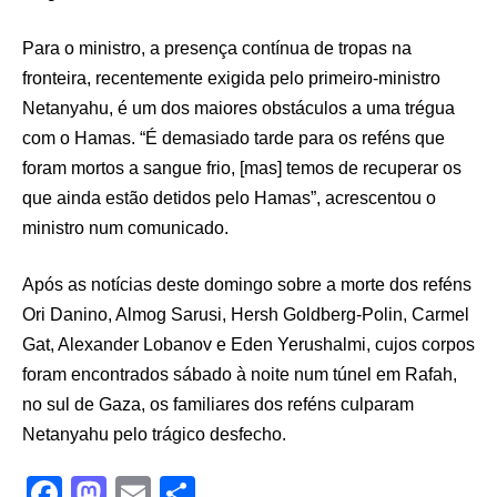
Para o ministro, a presença contínua de tropas na
fronteira, recentemente exigida pelo primeiro-ministro
Netanyahu, é um dos maiores obstáculos a uma trégua
com o Hamas. “É demasiado tarde para os reféns que
foram mortos a sangue frio, [mas] temos de recuperar os
que ainda estão detidos pelo Hamas”, acrescentou o
ministro num comunicado.
Após as notícias deste domingo sobre a morte dos reféns
Ori Danino, Almog Sarusi, Hersh Goldberg-Polin, Carmel
Gat, Alexander Lobanov e Eden Yerushalmi, cujos corpos
foram encontrados sábado à noite num túnel em Rafah,
no sul de Gaza, os familiares dos reféns culparam
Netanyahu pelo trágico desfecho.
F
M
E
S