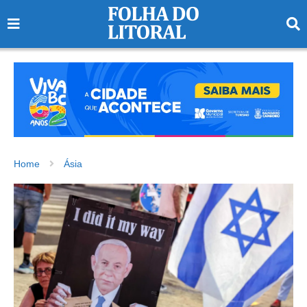
Home
Ásia