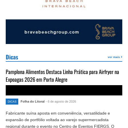
Dicas
ver mais
Pamplona Alimentos Destaca Linha Prática para Airfryer na
Expoagas 2026 em Porto Alegre
Folha do Litoral
- 6 de agosto de 2026
DICAS
Fabricante suína aposta em conveniência, versatilidade e
expansão de portfólio voltada ao varejo supermercadista
regional durante o evento no Centro de Eventos FIERGS. O