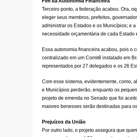
Fim da Autonomia Financeira
Terceiro ponto, a federação acabou. Ora, o
eleger seus membros, prefeitos, governador
administrar os Estados e os Municípios; e a 
necessidade orçamentária de cada Estado e
Essa autonomia financeira acabou, pois o co
centralizado em um Comitê instalado em Br
representados por 27 delegados e os 26 Est
Com esse sistema, evidentemente, como, al
e Municípios perderão, enquanto os pequen
projeto de emenda no Senado que foi aceit
maiores benesses serão destinadas para os
Prejuízos da União
Por outro lado, o projeto assegura que quem