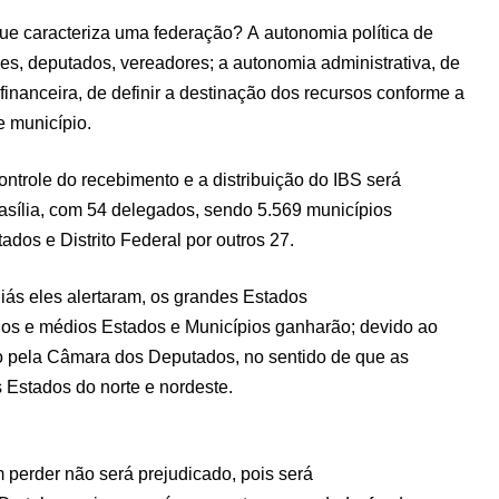
que caracteriza uma federação? A autonomia política de
es, deputados, vereadores; a autonomia administrativa, de
financeira, de definir a destinação dos recursos conforme a
 município.
ntrole do recebimento e a distribuição do IBS será
asília, com 54 delegados, sendo 5.569 municípios
ados e Distrito Federal por outros 27.
iás eles alertaram, os grandes Estados
os e médios Estados e Municípios ganharão; devido ao
o pela Câmara dos Deputados, no sentido de que as
 Estados do norte e nordeste.
 perder não será prejudicado, pois será