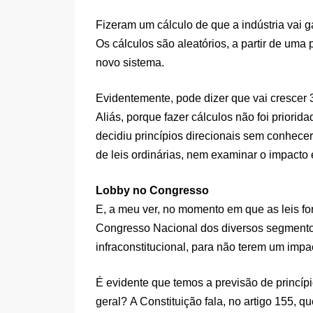
Fizeram um cálculo de que a indústria vai 
Os cálculos são aleatórios, a partir de um
novo sistema.
Evidentemente, pode dizer que vai cresce
Aliás, porque fazer cálculos não foi priori
decidiu princípios direcionais sem conhece
de leis ordinárias, nem examinar o impacto
Lobby no Congresso
E, a meu ver, no momento em que as leis f
Congresso Nacional dos diversos segmentos
infraconstitucional, para não terem um impa
É evidente que temos a previsão de princíp
geral? A Constituição fala, no artigo 155, q