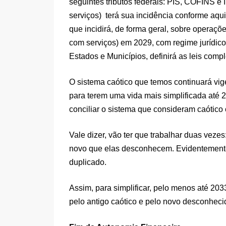
seguintes tributos federais: PIS, COFINS e 
serviços) terá sua incidência conforme aqu
que incidirá, de forma geral, sobre operaçõe
com serviços) em 2029, com regime jurídico
Estados e Municípios, definirá as leis compl
O sistema caótico que temos continuará vig
para terem uma vida mais simplificada até 
conciliar o sistema que consideram caótico
Vale dizer, vão ter que trabalhar duas vez
novo que elas desconhecem. Evidentemente,
duplicado.
Assim, para simplificar, pelo menos até 2
pelo antigo caótico e pelo novo desconheci