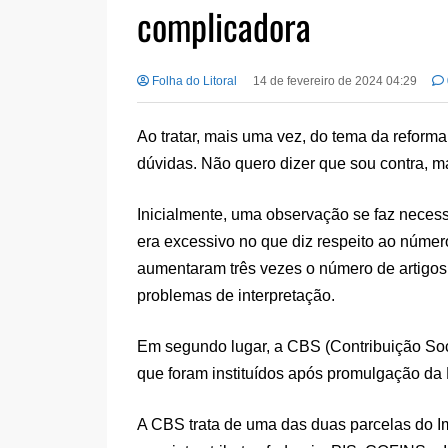
complicadora
Folha do Litoral
14 de fevereiro de 2024 04:29
Ao tratar, mais uma vez, do tema da reforma
dúvidas. Não quero dizer que sou contra, ma
Inicialmente, uma observação se faz necess
era excessivo no que diz respeito ao número 
aumentaram três vezes o número de artigos pa
problemas de interpretação.
Em segundo lugar, a CBS (Contribuição Soc
que foram instituídos após promulgação da Re
A CBS trata de uma das duas parcelas do Imp