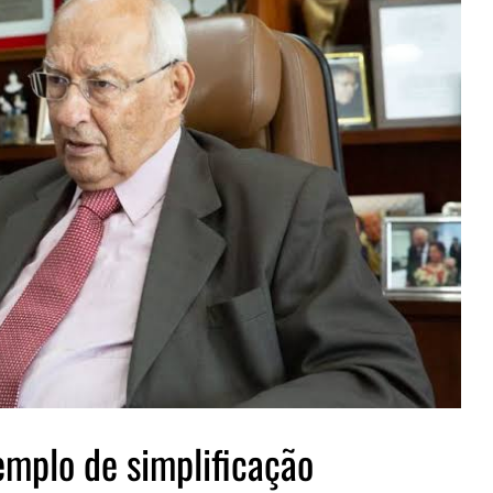
emplo de simplificação