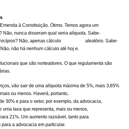
os
a Emenda à Constituição. Ótimo. Temos agora um
a? Não, nunca disseram qual seria alíquota. Sabe-
e Municípios? Não, apenas cálculo aleatório. Sabe-
 Não, não há nenhum cálculo até hoj e.
itucionais que são norteadores. O que regulamenta são
rias.
viços, vão sair de uma alíquota máxima de 5%, mais 3,65%
mais ou menos. Haverá, portanto,
e 30% e para o setor, por exemplo, da advocacia,
de uma taxa que representa, mais ou menos,
 para 21%. Um aumento razoável, tanto para
o para a advocacia em particular.