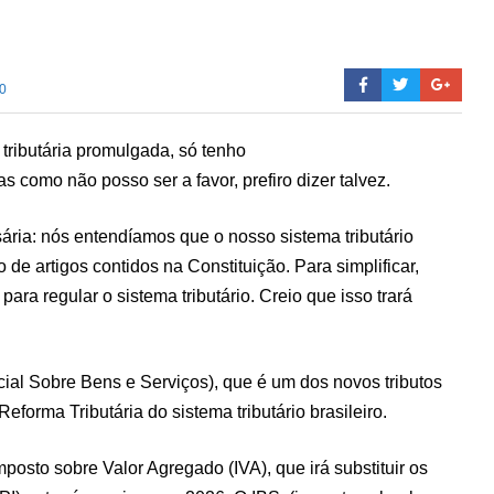
0
 tributária promulgada, só tenho
s como não posso ser a favor, prefiro dizer talvez.
ária: nós entendíamos que o nosso sistema tributário
de artigos contidos na Constituição. Para simplificar,
ra regular o sistema tributário. Creio que isso trará
ial Sobre Bens e Serviços), que é um dos novos tributos
forma Tributária do sistema tributário brasileiro.
osto sobre Valor Agregado (IVA), que irá substituir os