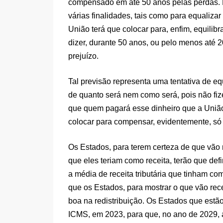
compensado em até 50 anos pelas perdas. D
várias finalidades, tais como para equalizar
União terá que colocar para, enfim, equili
dizer, durante 50 anos, ou pelo menos até 
prejuízo.
Tal previsão representa uma tentativa de eq
de quanto será nem como será, pois não fize
que quem pagará esse dinheiro que a União
colocar para compensar, evidentemente, só 
Os Estados, para terem certeza de que vão r
que eles teriam como receita, terão que defi
a média de receita tributária que tinham c
que os Estados, para mostrar o que vão rec
boa na redistribuição. Os Estados que est
ICMS, em 2023, para que, no ano de 2029, 