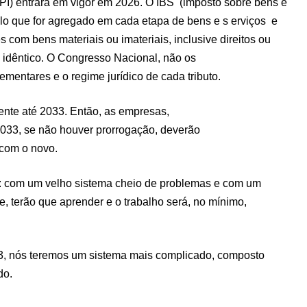
IPI) entrará em vigor em 2026. O IBS (imposto sobre bens e
ilo que for agregado em cada etapa de bens e s erviços e
s com bens materiais ou imateriais, inclusive direitos ou
 idêntico. O Congresso Nacional, não os
ementares e o regime jurídico de cada tributo.
ente até 2033. Então, as empresas,
2033, se não houver prorrogação, deverão
 com o novo.
es: com um velho sistema cheio de problemas e com um
 terão que aprender e o trabalho será, no mínimo,
033, nós teremos um sistema mais complicado, composto
do.