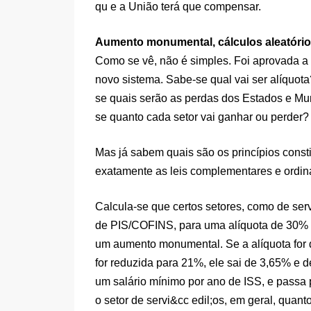
qu e a União terá que compensar.
Aumento monumental, cálculos aleatóri
Como se vê, não é simples. Foi aprovada 
novo sistema. Sabe-se qual vai ser alíquot
se quais serão as perdas dos Estados 
se quanto cada setor vai ganhar ou perder?
Mas já sabem quais são os princípios const
exatamente as leis complementares e ordiná
Calcula-se que certos setores, como de ser
de PIS/COFINS, para uma alíquota de 30% 
um aumento monumental. Se a alíquota for d
for reduzida para 21%, ele sai de 3,65% e 
um salário mínimo por ano de ISS, e passa
o setor de servi&cc edil;os, em geral, quant