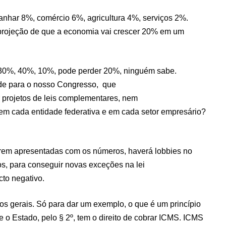
ganhar 8%, comércio 6%, agricultura 4%, serviços 2%.
a projeção de que a economia vai crescer 20% em um
r 30%, 40%, 10%, pode perder 20%, ninguém sabe.
dade para o nosso Congresso, que
r projetos de leis complementares, nem
 em cada entidade federativa e em cada setor empresário?
orem apresentadas com os números, haverá lobbies no
, para conseguir novas exceções na lei
cto negativo.
ios gerais. Só para dar um exemplo, o que é um princípio
ue o Estado, pelo § 2º, tem o direito de cobrar ICMS. ICMS