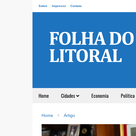
Sobre
Impresso
Contato
Home
Cidades
Economia
Política
Home
Artigo