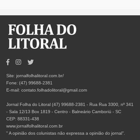
Site: jornalfolhalitoral.com.br/
Fone: (47) 99688-2381
E-mail:
contato.folhadolitoral@gmail.com
Jornal Folha do Litoral (47) 99688-2381 - Rua Rua 3300, nº 341
- Sala 12/13 Box 1819 - Centro - Balneário Camboriú - SC
CEP: 88331-438
www.jornalfolhalitoral.com.br
" A opinião dos colunistas não expressa a opinião do jornal".