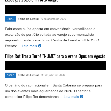
Folha do Litoral
- 6 de agosto de 2026
DICAS
Fabricante suína aposta em conveniência, versatilidade e
expansão de portfólio voltada ao varejo supermercadista
regional durante o evento no Centro de Eventos FIERGS. O
Evento: ...
Leia mais
Filipe Ret Traz a Turnê “NUME” para a Arena Opus em Agosto
Folha do Litoral
- 30 de julho de 2026
DICAS
O cenário do rap nacional em Santa Catarina se prepara para
um dos eventos mais aguardados de 2026. O cantor e
compositor Filipe Ret desembarca ...
Leia mais