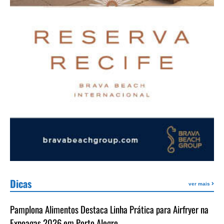
Dicas
ver mais
Pamplona Alimentos Destaca Linha Prática para Airfryer na
Expoagas 2026 em Porto Alegre