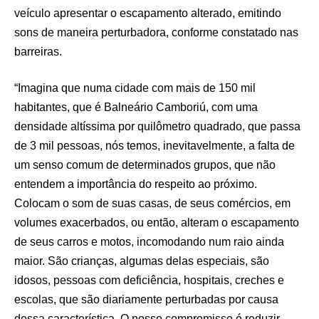
veículo apresentar o escapamento alterado, emitindo
sons de maneira perturbadora, conforme constatado nas
barreiras.
“Imagina que numa cidade com mais de 150 mil
habitantes, que é Balneário Camboriú, com uma
densidade altíssima por quilômetro quadrado, que passa
de 3 mil pessoas, nós temos, inevitavelmente, a falta de
um senso comum de determinados grupos, que não
entendem a importância do respeito ao próximo.
Colocam o som de suas casas, de seus comércios, em
volumes exacerbados, ou então, alteram o escapamento
de seus carros e motos, incomodando num raio ainda
maior. São crianças, algumas delas especiais, são
idosos, pessoas com deficiência, hospitais, creches e
escolas, que são diariamente perturbadas por causa
dessa característica. O nosso compromisso é reduzir