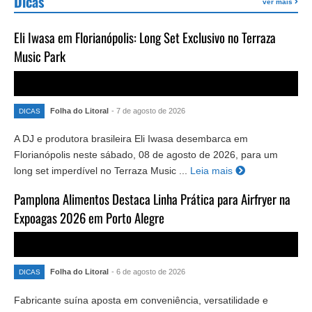
Dicas
ver mais
Eli Iwasa em Florianópolis: Long Set Exclusivo no Terraza
Music Park
Folha do Litoral
- 7 de agosto de 2026
DICAS
A DJ e produtora brasileira Eli Iwasa desembarca em
Florianópolis neste sábado, 08 de agosto de 2026, para um
long set imperdível no Terraza Music ...
Leia mais
Pamplona Alimentos Destaca Linha Prática para Airfryer na
Expoagas 2026 em Porto Alegre
Folha do Litoral
- 6 de agosto de 2026
DICAS
Fabricante suína aposta em conveniência, versatilidade e