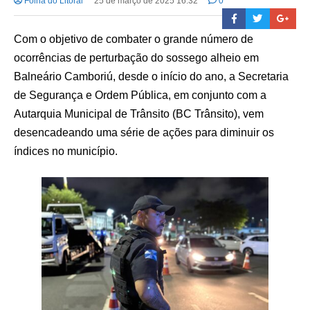
Folha do Litoral
25 de março de 2025 16:32
0
Com o objetivo de combater o grande número de
ocorrências de perturbação do sossego alheio em
Balneário Camboriú, desde o início do ano, a Secretaria
de Segurança e Ordem Pública, em conjunto com a
Autarquia Municipal de Trânsito (BC Trânsito), vem
desencadeando uma série de ações para diminuir os
índices no município.