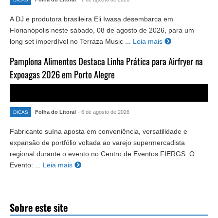
A DJ e produtora brasileira Eli Iwasa desembarca em
Florianópolis neste sábado, 08 de agosto de 2026, para um
long set imperdível no Terraza Music ...
Leia mais
Pamplona Alimentos Destaca Linha Prática para Airfryer na
Expoagas 2026 em Porto Alegre
Folha do Litoral
- 6 de agosto de 2026
DICAS
Fabricante suína aposta em conveniência, versatilidade e
expansão de portfólio voltada ao varejo supermercadista
regional durante o evento no Centro de Eventos FIERGS. O
Evento: ...
Leia mais
Sobre este site