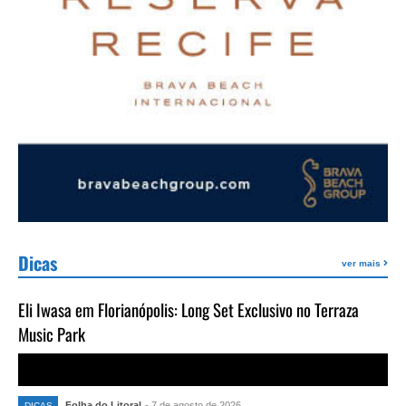
Dicas
ver mais
Eli Iwasa em Florianópolis: Long Set Exclusivo no Terraza
Music Park
Folha do Litoral
- 7 de agosto de 2026
DICAS