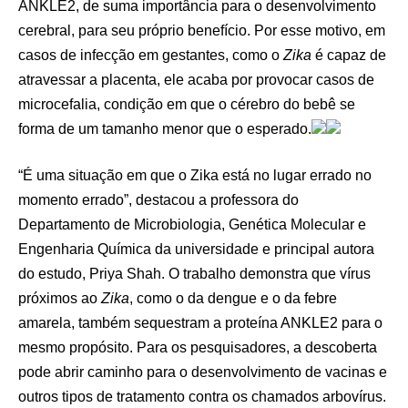
ANKLE2, de suma importância para o desenvolvimento
cerebral, para seu próprio benefício. Por esse motivo, em
casos de infecção em gestantes, como o
Zika
é capaz de
atravessar a placenta, ele acaba por provocar casos de
microcefalia, condição em que o cérebro do bebê se
forma de um tamanho menor que o esperado.
“É uma situação em que o Zika está no lugar errado no
momento errado”, destacou a professora do
Departamento de Microbiologia, Genética Molecular e
Engenharia Química da universidade e principal autora
do estudo, Priya Shah. O trabalho demonstra que vírus
próximos ao
Zika
, como o da dengue e o da febre
amarela, também sequestram a proteína ANKLE2 para o
mesmo propósito. Para os pesquisadores, a descoberta
pode abrir caminho para o desenvolvimento de vacinas e
outros tipos de tratamento contra os chamados arbovírus.