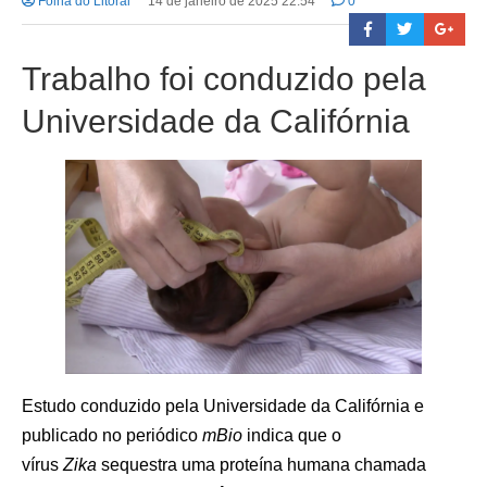
Folha do Litoral
14 de janeiro de 2025 22:54
0
Trabalho foi conduzido pela
Universidade da Califórnia
Estudo conduzido pela Universidade da Califórnia e
publicado no periódico
mBio
indica que o
vírus
Zika
sequestra uma proteína humana chamada