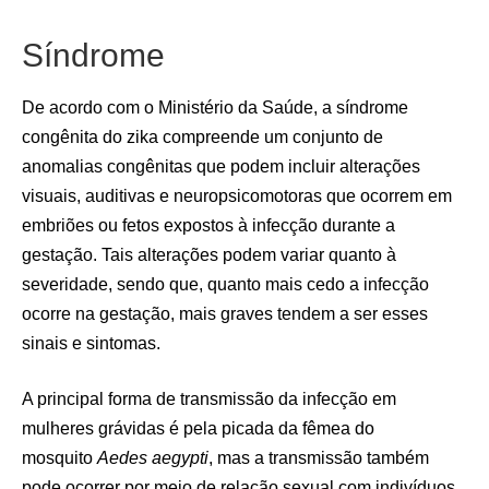
Síndrome
De acordo com o Ministério da Saúde, a síndrome
congênita do zika compreende um conjunto de
anomalias congênitas que podem incluir alterações
visuais, auditivas e neuropsicomotoras que ocorrem em
embriões ou fetos expostos à infecção durante a
gestação. Tais alterações podem variar quanto à
severidade, sendo que, quanto mais cedo a infecção
ocorre na gestação, mais graves tendem a ser esses
sinais e sintomas.
A principal forma de transmissão da infecção em
mulheres grávidas é pela picada da fêmea do
mosquito
Aedes aegypti
, mas a transmissão também
pode ocorrer por meio de relação sexual com indivíduos