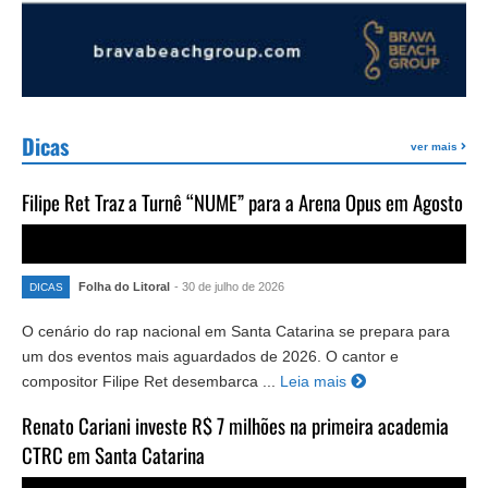
Dicas
ver mais
Filipe Ret Traz a Turnê “NUME” para a Arena Opus em Agosto
Folha do Litoral
- 30 de julho de 2026
DICAS
O cenário do rap nacional em Santa Catarina se prepara para
um dos eventos mais aguardados de 2026. O cantor e
compositor Filipe Ret desembarca ...
Leia mais
Renato Cariani investe R$ 7 milhões na primeira academia
CTRC em Santa Catarina