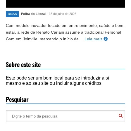
Folha do Litoral
- 15 de julho de 2026
DICAS
Com modelo inovador focado em entretenimento, saúde e bem-
estar, a rede de Renato Cariani assume a tradicional Personal
Gym em Joinville, marcando o início da ...
Leia mais
Sobre este site
Este pode ser um bom local para se introduzir a si
mesmo e ao seu site ou incluir alguns créditos.
Pesquisar