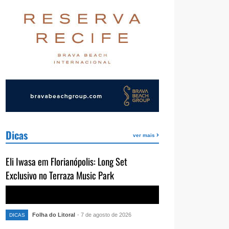
Dicas
ver mais
Eli Iwasa em Florianópolis: Long Set
Exclusivo no Terraza Music Park
Folha do Litoral
- 7 de agosto de 2026
DICAS