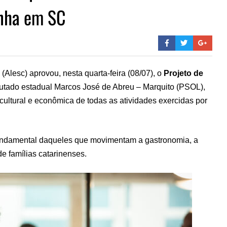
inha em SC
(Alesc) aprovou, nesta quarta-feira (08/07), o
Projeto de
eputado estadual Marcos José de Abreu – Marquito (PSOL),
 cultural e econômica de todas as atividades exercidas por
fundamental daqueles que movimentam a gastronomia, a
de famílias catarinenses.