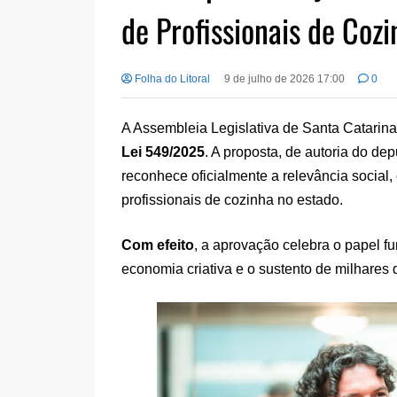
de Profissionais de Coz
Folha do Litoral
9 de julho de 2026 17:00
0
A Assembleia Legislativa de Santa Catarina 
Lei 549/2025
. A proposta, de autoria do d
reconhece oficialmente a relevância social,
profissionais de cozinha no estado.
Com efeito
, a aprovação celebra o papel 
economia criativa e o sustento de milhares 