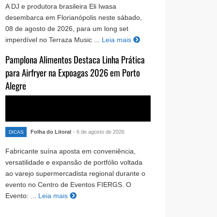
A DJ e produtora brasileira Eli Iwasa
desembarca em Florianópolis neste sábado,
08 de agosto de 2026, para um long set
imperdível no Terraza Music ...
Leia mais
Pamplona Alimentos Destaca Linha Prática
para Airfryer na Expoagas 2026 em Porto
Alegre
Folha do Litoral
- 6 de agosto de 2026
DICAS
Fabricante suína aposta em conveniência,
versatilidade e expansão de portfólio voltada
ao varejo supermercadista regional durante o
evento no Centro de Eventos FIERGS. O
Evento: ...
Leia mais