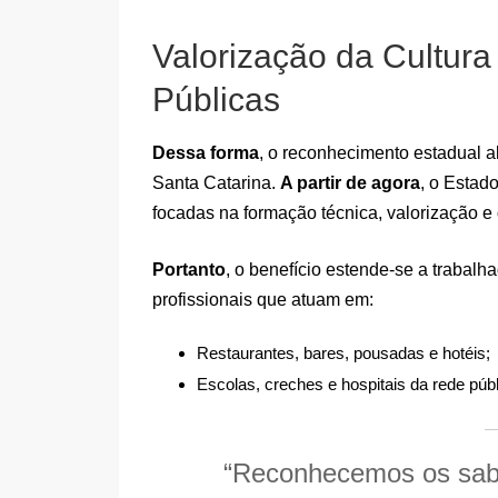
Valorização da Cultura
Públicas
Dessa forma
, o reconhecimento estadual a
Santa Catarina.
A partir de agora
, o Estad
focadas na formação técnica, valorização e q
Portanto
, o benefício estende-se a trabal
profissionais que atuam em:
Restaurantes, bares, pousadas e hotéis;
Escolas, creches e hospitais da rede públ
“Reconhecemos os saber