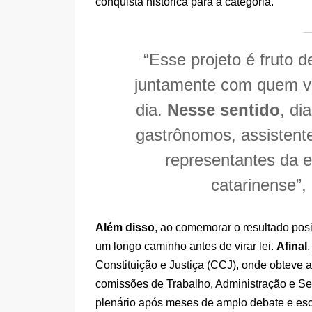
conquista histórica para a categoria.
“Esse projeto é fruto d
juntamente com quem viv
dia.
Nesse sentido
, di
gastrônomos, assistente
representantes da e
catarinense”,
Além disso
, ao comemorar o resultado posi
um longo caminho antes de virar lei.
Afinal
Constituição e Justiça (CCJ), onde obteve
comissões de Trabalho, Administração e Se
plenário após meses de amplo debate e escu