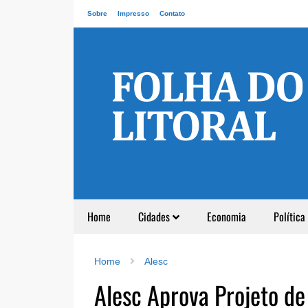
Sobre
Impresso
Contato
Home
Cidades
Economia
Política
Home
Alesc
Alesc Aprova Projeto de