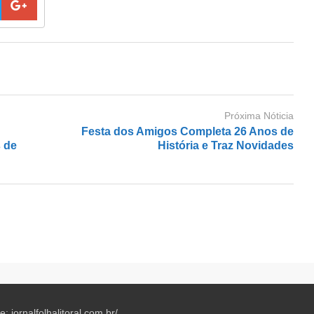
Próxima Nóticia
Festa dos Amigos Completa 26 Anos de
s de
História e Traz Novidades
te: jornalfolhalitoral.com.br/