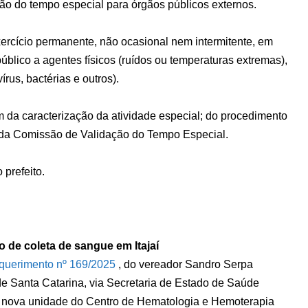
o do tempo especial para órgãos públicos externos.
xercício permanente, não ocasional nem intermitente, em
público a agentes físicos (ruídos ou temperaturas extremas),
írus, bactérias e outros).
am da caracterização da atividade especial; do procedimento
 da Comissão de Validação do Tempo Especial.
prefeito.
de coleta de sangue em Itajaí
querimento nº 169/2025
, do vereador Sandro Serpa
e Santa Catarina, via Secretaria de Estado de Saúde
da nova unidade do Centro de Hematologia e Hemoterapia