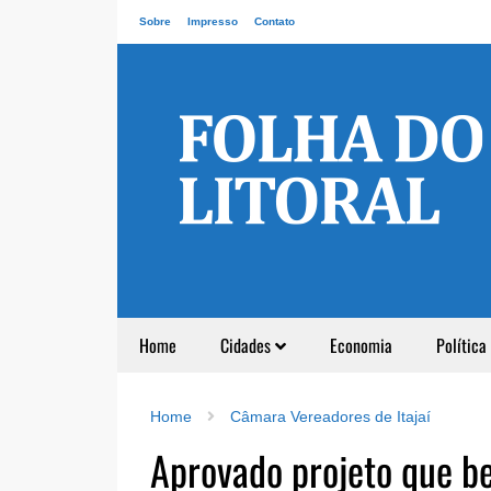
Sobre
Impresso
Contato
Home
Cidades
Economia
Política
Home
Câmara Vereadores de Itajaí
Aprovado projeto que be