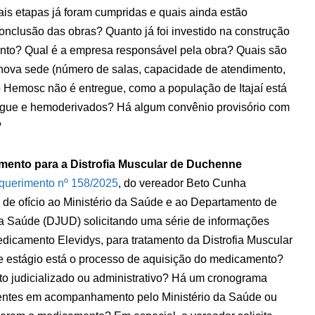
is etapas já foram cumpridas e quais ainda estão
nclusão das obras? Quanto já foi investido na construção
imento? Qual é a empresa responsável pela obra? Quais são
a nova sede (número de salas, capacidade de atendimento,
o Hemosc não é entregue, como a população de Itajaí está
gue e hemoderivados? Há algum convênio provisório com
?
mento para a Distrofia Muscular de Duchenne
querimento nº 158/2025
, do vereador Beto Cunha
 de ofício ao Ministério da Saúde e ao Departamento de
 Saúde (DJUD) solicitando uma série de informações
edicamento Elevidys, para tratamento da Distrofia Muscular
e estágio está o processo de aquisição do medicamento?
to judicializado ou administrativo? Há um cronograma
cientes em acompanhamento pelo Ministério da Saúde ou