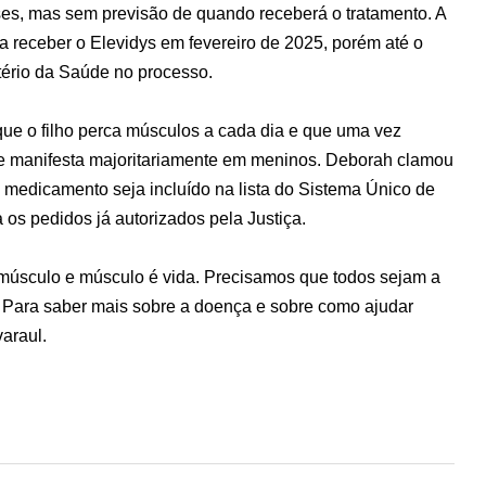
ses, mas sem previsão de quando receberá o tratamento. A
a receber o Elevidys em fevereiro de 2025, porém até o
ério da Saúde no processo.
ue o filho perca músculos a cada dia e que uma vez
se manifesta majoritariamente em meninos. Deborah clamou
 medicamento seja incluído na lista do Sistema Único de
os pedidos já autorizados pela Justiça.
úsculo e músculo é vida. Precisamos que todos sejam a
 Para saber mais sobre a doença e sobre como ajudar
araul.