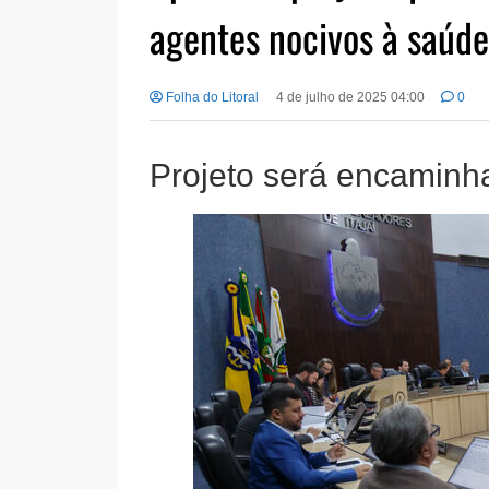
agentes nocivos à saúde
Folha do Litoral
4 de julho de 2025 04:00
0
Projeto será encaminh