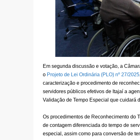
Em segunda discussão e votação, a Câmara 
o
Projeto de Lei Ordinária (PLO) nº 27/2025
caracterização e procedimento de reconhec
servidores públicos efetivos de Itajaí a ag
Validação de Tempo Especial que cuidará d
Os procedimentos de Reconhecimento do Te
de contagem diferenciada do tempo de ser
especial, assim como para conversão de t