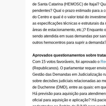
de Santa Catarina (HEMOSC) de Itajaí? Qua
pendentes? Qual o prazo estimado para a co
do Centro e qual é o valor total do invest
as especificações técnicas e estruturais d
áreas de estacionamento, etc.)? Enquanto 
sendo atendida em suas demandas por san
outros hemocentros para suprir a demanda
Aprovados questionamentos sobre trata
Com 15 votos favoráveis, foi aprovado o
Re
(Republicanos). O parlamentar requer envio
Gestão das Demandas em Judicialização na
sobre decisões judiciais relacionadas ao m
de Duchenne (DMD), entre as quais: em qu
Há previsão para aquisição para atendimen
oficial para aquisição e aplicação? Há pa