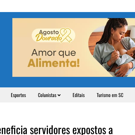
Esportes
Colunistas
Editais
Turismo em SC
neficia servidores expostos a