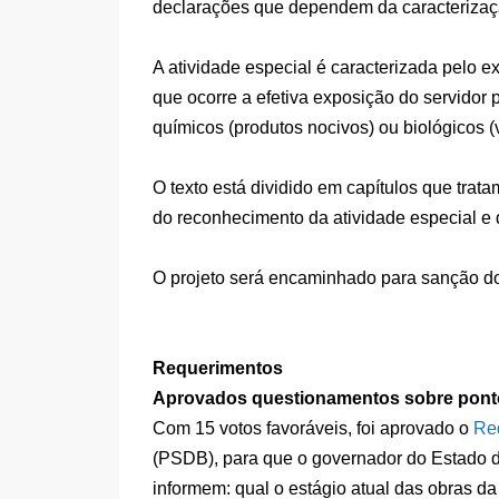
declarações que dependem da caracterizaçã
A atividade especial é caracterizada pelo e
que ocorre a efetiva exposição do servidor 
químicos (produtos nocivos) ou biológicos (v
O texto está dividido em capítulos que trat
do reconhecimento da atividade especial e
O projeto será encaminhado para sanção do 
Requerimentos
Aprovados questionamentos sobre ponto 
Com 15 votos favoráveis, foi aprovado o
Re
(PSDB), para que o governador do Estado d
informem: qual o estágio atual das obras 