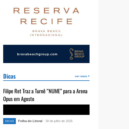
Dicas
ver mais
Filipe Ret Traz a Turnê “NUME” para a Arena
Opus em Agosto
Folha do Litoral
- 30 de julho de 2026
DICAS