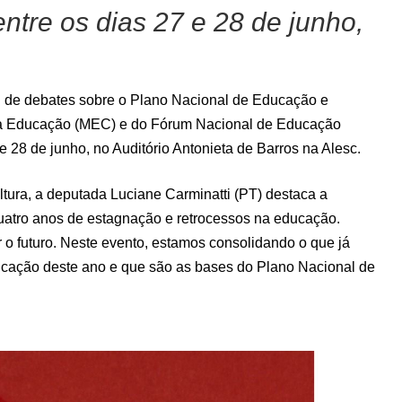
ntre os dias 27 e 28 de junho,
al de debates sobre o Plano Nacional de Educação e
 da Educação (MEC) e do Fórum Nacional de Educação
e 28 de junho, no Auditório Antonieta de Barros na Alesc.
ura, a deputada Luciane Carminatti (PT) destaca a
uatro anos de estagnação e retrocessos na educação.
 o futuro. Neste evento, estamos consolidando o que já
ucação deste ano e que são as bases do Plano Nacional de