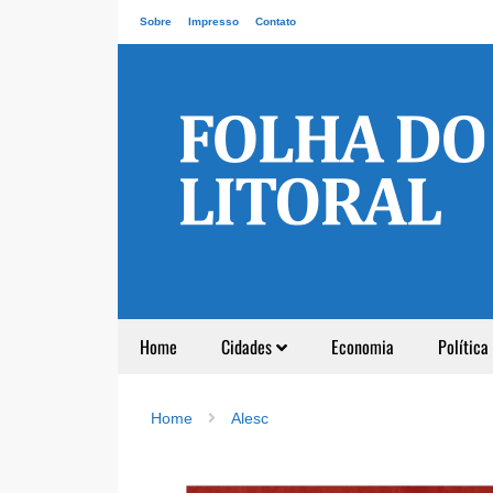
Sobre
Impresso
Contato
Home
Cidades
Economia
Política
Home
Alesc