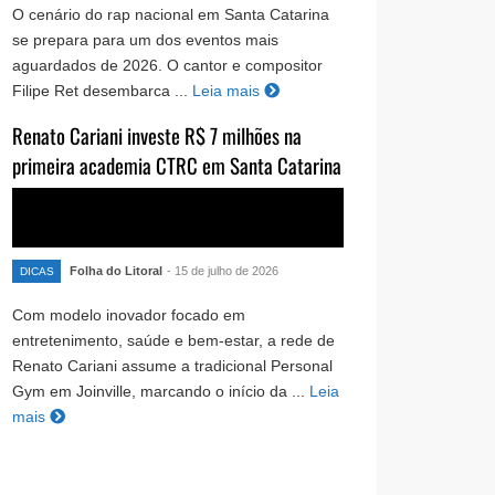
O cenário do rap nacional em Santa Catarina
se prepara para um dos eventos mais
aguardados de 2026. O cantor e compositor
Filipe Ret desembarca ...
Leia mais
Renato Cariani investe R$ 7 milhões na
primeira academia CTRC em Santa Catarina
Folha do Litoral
- 15 de julho de 2026
DICAS
Com modelo inovador focado em
entretenimento, saúde e bem-estar, a rede de
Renato Cariani assume a tradicional Personal
Gym em Joinville, marcando o início da ...
Leia
mais