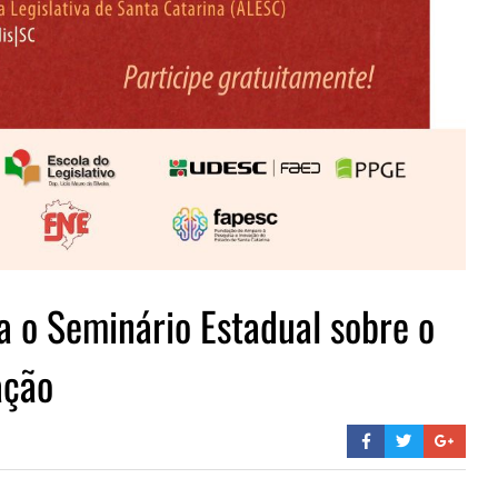
ra o Seminário Estadual sobre o
ação