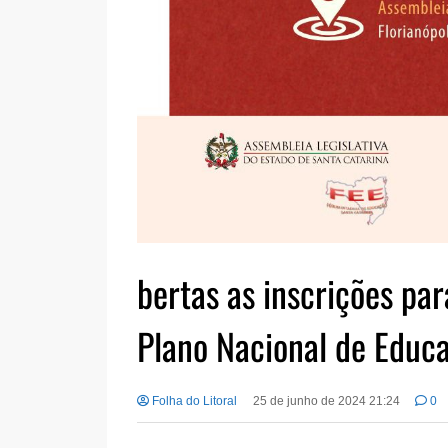
bertas as inscrições pa
Plano Nacional de Educ
Folha do Litoral
25 de junho de 2024 21:24
0