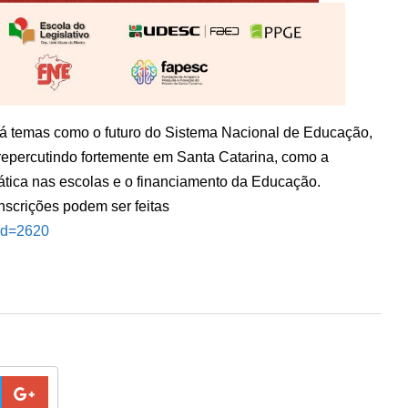
á temas como o futuro do Sistema Nacional de Educação,
 repercutindo fortemente em Santa Catarina, como a
rática nas escolas e o financiamento da Educação.
inscrições podem ser feitas
eid=2620