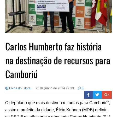
Carlos Humberto faz história
na destinação de recursos para
Camboriú
Folha do Litoral
25 de junho de 2024 22:33
0
O deputado que mais destinou recursos para Camboriú”,
assim o prefeito da cidade, Élcio Kuhnen (MDB) definiu
os R$ 2,6 milhões que o deputado Carlos Humberto (PL)