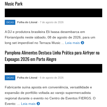
Music Park
Folha do Litoral
- 7 de agosto de 2026
DICAS
A DJ e produtora brasileira Eli Iwasa desembarca em
Florianópolis neste sábado, 08 de agosto de 2026, para um
long set imperdível no Terraza Music ...
Leia mais
Pamplona Alimentos Destaca Linha Prática para Airfryer na
Expoagas 2026 em Porto Alegre
Folha do Litoral
- 6 de agosto de 2026
DICAS
Fabricante suína aposta em conveniência, versatilidade e
expansão de portfólio voltada ao varejo supermercadista
regional durante o evento no Centro de Eventos FIERGS. O
Evento: ...
Leia mais