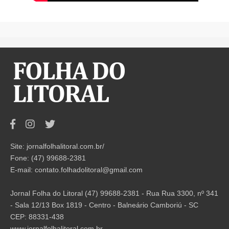
Site: jornalfolhalitoral.com.br/
Fone: (47) 99688-2381
E-mail:
contato.folhadolitoral@gmail.com
Jornal Folha do Litoral (47) 99688-2381 - Rua Rua 3300, nº 341
- Sala 12/13 Box 1819 - Centro - Balneário Camboriú - SC
CEP: 88331-438
www.jornalfolhalitoral.com.br