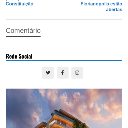
Constituição
Florianópolis estão
abertas
Comentário
Rede Social