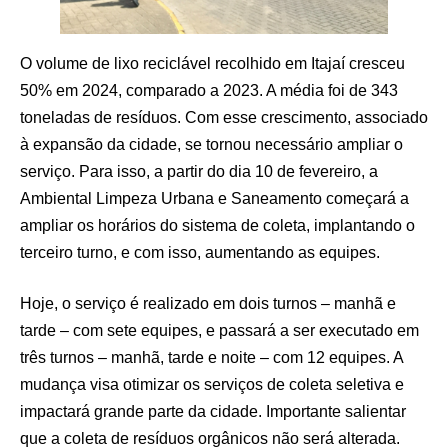
O volume de lixo reciclável recolhido em Itajaí cresceu
50% em 2024, comparado a 2023. A média foi de 343
toneladas de resíduos. Com esse crescimento, associado
à expansão da cidade, se tornou necessário ampliar o
serviço. Para isso, a partir do dia 10 de fevereiro, a
Ambiental Limpeza Urbana e Saneamento começará a
ampliar os horários do sistema de coleta, implantando o
terceiro turno, e com isso, aumentando as equipes.
Hoje, o serviço é realizado em dois turnos – manhã e
tarde – com sete equipes, e passará a ser executado em
três turnos – manhã, tarde e noite – com 12 equipes. A
mudança visa otimizar os serviços de coleta seletiva e
impactará grande parte da cidade. Importante salientar
que a coleta de resíduos orgânicos não será alterada.