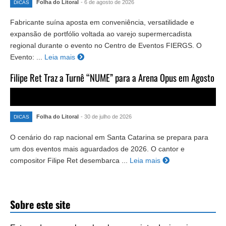
Folha do Litoral
- 6 de agosto de 2026
DICAS
Fabricante suína aposta em conveniência, versatilidade e
expansão de portfólio voltada ao varejo supermercadista
regional durante o evento no Centro de Eventos FIERGS. O
Evento: ...
Leia mais
Filipe Ret Traz a Turnê “NUME” para a Arena Opus em Agosto
Folha do Litoral
- 30 de julho de 2026
DICAS
O cenário do rap nacional em Santa Catarina se prepara para
um dos eventos mais aguardados de 2026. O cantor e
compositor Filipe Ret desembarca ...
Leia mais
Sobre este site