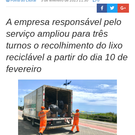
Folha do Litoral
3 de fevereiro de 2025 21:30
0
A empresa responsável pelo
serviço ampliou para três
turnos o recolhimento do lixo
reciclável a partir do dia 10 de
fevereiro