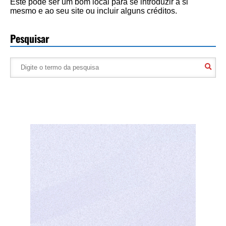
Este pode ser um bom local para se introduzir a si
mesmo e ao seu site ou incluir alguns créditos.
Pesquisar