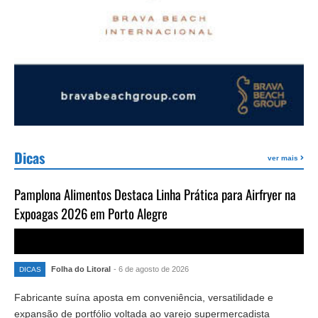
Dicas
ver mais
Pamplona Alimentos Destaca Linha Prática para Airfryer na
Expoagas 2026 em Porto Alegre
Folha do Litoral
- 6 de agosto de 2026
DICAS
Fabricante suína aposta em conveniência, versatilidade e
expansão de portfólio voltada ao varejo supermercadista