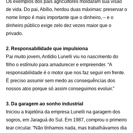
Os exemplos dos pais agricultores moldaram sua visão
de vida. Do pai, Abílio, herdou duas máximas: preservar o
nome limpo é mais importante que o dinheiro, – e o
dinheiro público exige zelo dez vezes maior que o
privado.
2. Responsabilidade que impulsiona
Pai muito jovem, Antídio Lunelli viu no nascimento do
filho o estímulo para amadurecer e empreender. “A
responsabilidade é o motor que nos faz seguir em frente.
É preciso assumir sem medo as consequências dos
nossos atos porque só assim conseguimos evoluir.”
3. Da garagem ao sonho industrial
Iniciou a trajetória da empresa Lunelli na garagem dos
sogros, em Jaraguá do Sul. Em 1987, comprou o primeiro
tear circular. “Não tínhamos nada, mas trabalhávamos dia