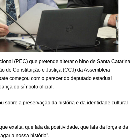
ional (PEC) que pretende alterar o hino de Santa Catarina
ssão de Constituição e Justiça (CCJ) da Assembleia
debate começou com o parecer do deputado estadual
dança do símbolo oficial.
 sobre a preservação da história e da identidade cultural
e exalta, que fala da positividade, que fala da força e da
gar a nossa história”.