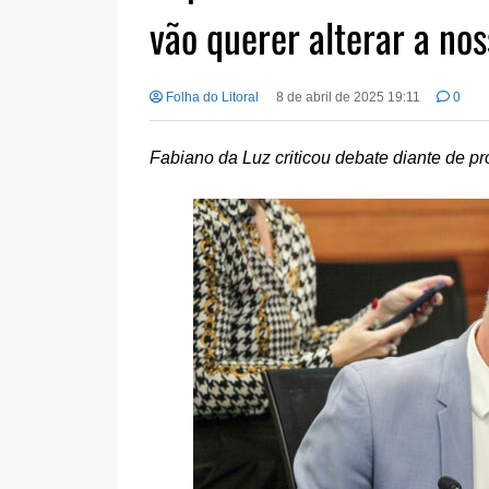
vão querer alterar a no
Folha do Litoral
8 de abril de 2025 19:11
0
Fabiano da Luz criticou debate diante de p