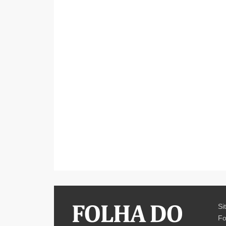
Si
Fo