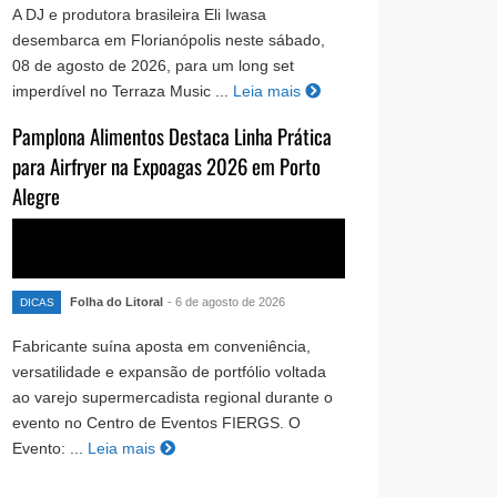
A DJ e produtora brasileira Eli Iwasa
desembarca em Florianópolis neste sábado,
08 de agosto de 2026, para um long set
imperdível no Terraza Music ...
Leia mais
Pamplona Alimentos Destaca Linha Prática
para Airfryer na Expoagas 2026 em Porto
Alegre
Folha do Litoral
- 6 de agosto de 2026
DICAS
Fabricante suína aposta em conveniência,
versatilidade e expansão de portfólio voltada
ao varejo supermercadista regional durante o
evento no Centro de Eventos FIERGS. O
Evento: ...
Leia mais