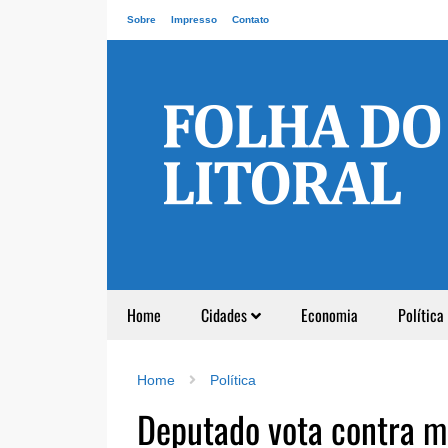
Sobre
Impresso
Contato
Home
Cidades
Economia
Política
Home
Política
Deputado vota contra m