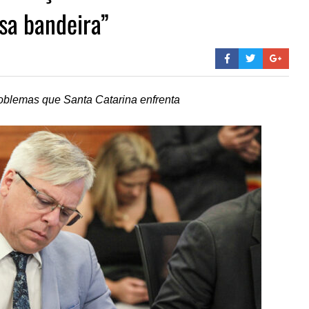
ssa bandeira”
roblemas que Santa Catarina enfrenta