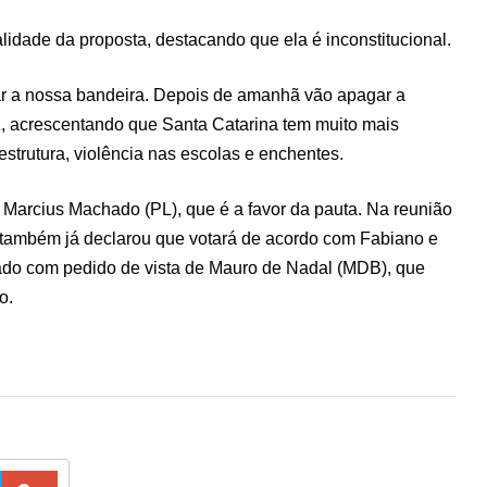
lidade da proposta, destacando que ela é inconstitucional.
rar a nossa bandeira. Depois de amanhã vão apagar a
z, acrescentando que Santa Catarina tem muito mais
aestrutura, violência nas escolas e enchentes.
r, Marcius Machado (PL), que é a favor da pauta. Na reunião
 também já declarou que votará de acordo com Fabiano e
iado com pedido de vista de Mauro de Nadal (MDB), que
o.