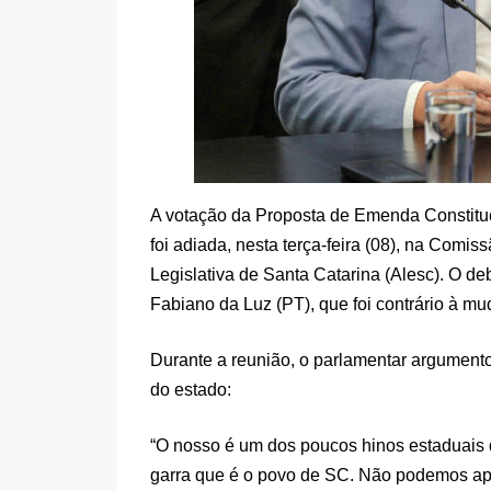
A votação da Proposta de Emenda Constituc
foi adiada, nesta terça-feira (08), na Comi
Legislativa de Santa Catarina (Alesc). O 
Fabiano da Luz (PT), que foi contrário à mu
Durante a reunião, o parlamentar argumentou
do estado:
“O nosso é um dos poucos hinos estaduais qu
garra que é o povo de SC. Não podemos apa