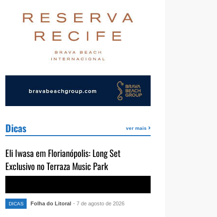
Dicas
ver mais
Eli Iwasa em Florianópolis: Long Set
Exclusivo no Terraza Music Park
Folha do Litoral
- 7 de agosto de 2026
DICAS