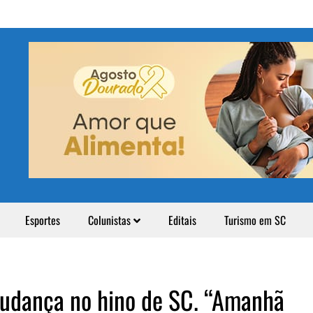
Esportes
Colunistas
Editais
Turismo em SC
udança no hino de SC. “Amanhã