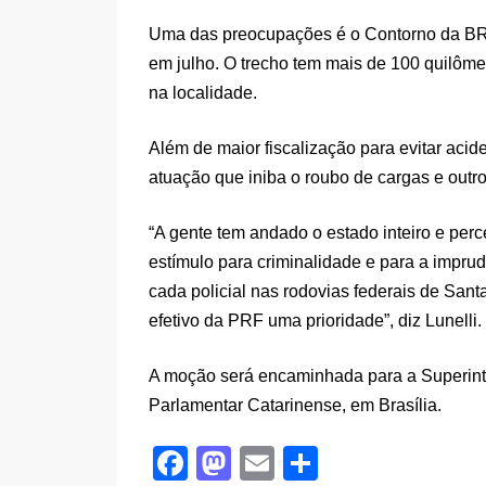
Uma das preocupações é o Contorno da BR-
em julho. O trecho tem mais de 100 quilôme
na localidade.
Além de maior fiscalização para evitar acid
atuação que iniba o roubo de cargas e outro
“A gente tem andado o estado inteiro e perce
estímulo para criminalidade e para a impru
cada policial nas rodovias federais de Sant
efetivo da PRF uma prioridade”, diz Lunelli.
A moção será encaminhada para a Superint
Parlamentar Catarinense, em Brasília.
F
M
E
S