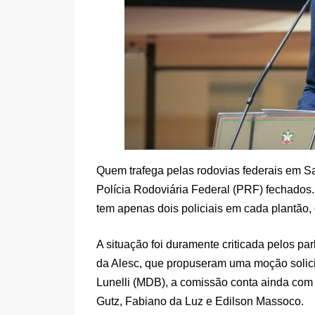
Quem trafega pelas rodovias federais em S
Polícia Rodoviária Federal (PRF) fechados. 
tem apenas dois policiais em cada plantão, 
A situação foi duramente criticada pelos p
da Alesc, que propuseram uma moção solici
Lunelli (MDB), a comissão conta ainda com 
Gutz, Fabiano da Luz e Edilson Massoco.