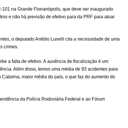
101 na Grande Florianópolis, que deve ser inaugurado
tros e não há previsão de efetivo para da PRF para atuar
entes, o deputado Antídio Lunelli cita a necessidade de uma
s crimes.
be a falta de efetivo. A ausência de fiscalização é um
dência. Além disso, temos uma média de 93 acidentes para
a Catarina, maior média do país, o que faz do aumento do
endência da Polícia Rodoviária Federal e ao Fórum