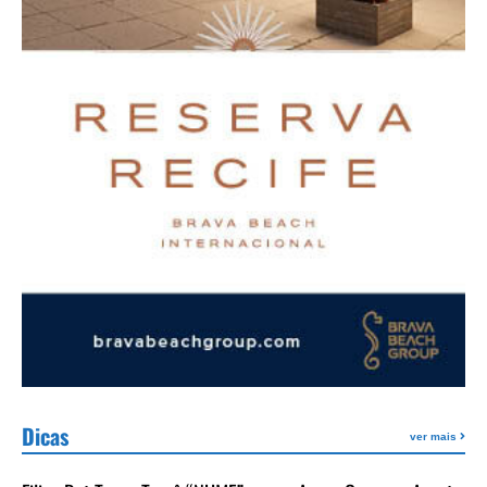
Dicas
ver mais