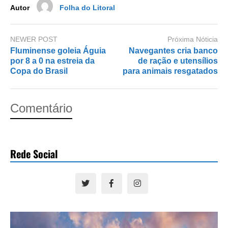
Autor
Folha do Litoral
NEWER POST
Próxima Nóticia
Fluminense goleia Águia
Navegantes cria banco
por 8 a 0 na estreia da
de ração e utensílios
Copa do Brasil
para animais resgatados
Comentário
Rede Social