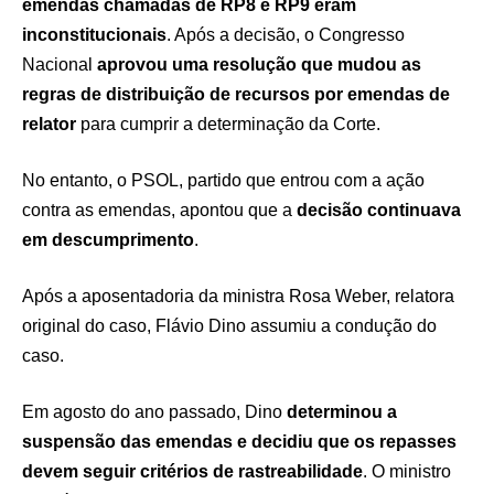
emendas chamadas de RP8 e RP9 eram
inconstitucionais
. Após a decisão, o Congresso
Nacional
aprovou uma resolução que mudou as
regras de distribuição de recursos por emendas de
relator
para cumprir a determinação da Corte.
No entanto, o PSOL, partido que entrou com a ação
contra as emendas, apontou que a
decisão continuava
em descumprimento
.
Após a aposentadoria da ministra Rosa Weber, relatora
original do caso, Flávio Dino assumiu a condução do
caso.
Em agosto do ano passado, Dino
determinou a
suspensão das emendas e decidiu que os repasses
devem seguir critérios de rastreabilidade
. O ministro