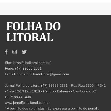
Site: jornalfolhalitoral.com.br/
Fone: (47) 99688-2381
E-mail:
contato.folhadolitoral@gmail.com
Jornal Folha do Litoral (47) 99688-2381 - Rua Rua 3300, nº 341
- Sala 12/13 Box 1819 - Centro - Balneário Camboriú - SC
CEP: 88331-438
www.jornalfolhalitoral.com.br
" A opinião dos colunistas não expressa a opinião do jornal".