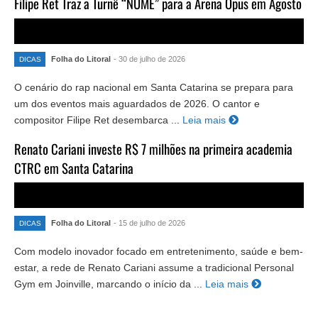
Filipe Ret Traz a Turnê “NUME” para a Arena Opus em Agosto
Folha do Litoral
- 30 de julho de 2026
DICAS
O cenário do rap nacional em Santa Catarina se prepara para
um dos eventos mais aguardados de 2026. O cantor e
compositor Filipe Ret desembarca ...
Leia mais
Renato Cariani investe R$ 7 milhões na primeira academia
CTRC em Santa Catarina
Folha do Litoral
- 15 de julho de 2026
DICAS
Com modelo inovador focado em entretenimento, saúde e bem-
estar, a rede de Renato Cariani assume a tradicional Personal
Gym em Joinville, marcando o início da ...
Leia mais