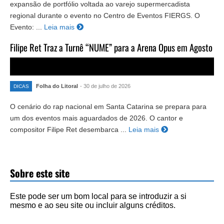
expansão de portfólio voltada ao varejo supermercadista
regional durante o evento no Centro de Eventos FIERGS. O
Evento: ...
Leia mais
Filipe Ret Traz a Turnê “NUME” para a Arena Opus em Agosto
Folha do Litoral
- 30 de julho de 2026
DICAS
O cenário do rap nacional em Santa Catarina se prepara para
um dos eventos mais aguardados de 2026. O cantor e
compositor Filipe Ret desembarca ...
Leia mais
Sobre este site
Este pode ser um bom local para se introduzir a si
mesmo e ao seu site ou incluir alguns créditos.