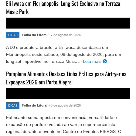
Eli Iwasa em Florianópolis: Long Set Exclusivo no Terraza
Music Park
Folha do Litoral
- 7 de agosto de 2026
DICAS
A DJ e produtora brasileira Eli Iwasa desembarca em
Florianópolis neste sábado, 08 de agosto de 2026, para um
long set imperdível no Terraza Music ...
Leia mais
Pamplona Alimentos Destaca Linha Prática para Airfryer na
Expoagas 2026 em Porto Alegre
Folha do Litoral
- 6 de agosto de 2026
DICAS
Fabricante suína aposta em conveniência, versatilidade e
expansão de portfólio voltada ao varejo supermercadista
regional durante o evento no Centro de Eventos FIERGS. O