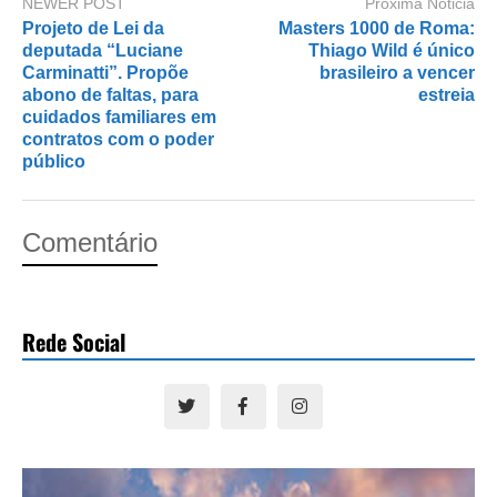
NEWER POST
Próxima Nóticia
Projeto de Lei da
Masters 1000 de Roma:
deputada “Luciane
Thiago Wild é único
Carminatti”. Propõe
brasileiro a vencer
abono de faltas, para
estreia
cuidados familiares em
contratos com o poder
público
Comentário
Rede Social