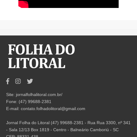
Site: jornalfolhalitoral.com.br/
Fone: (47) 99688-2381
E-mail:
contato.folhadolitoral@gmail.com
Jornal Folha do Litoral (47) 99688-2381 - Rua Rua 3300, nº 341
- Sala 12/13 Box 1819 - Centro - Balneário Camboriú - SC
CEP: 88331-438