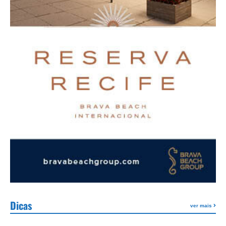
Dicas
ver mais