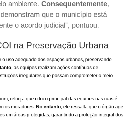
eio ambiente.
Consequentemente
,
 demonstram que o município está
nte o acordo judicial”, pontuou.
COI na Preservação Urbana
tir o uso adequado dos espaços urbanos, preservando
tanto
, as equipes realizam ações contínuas de
onstruções irregulares que possam comprometer o meio
orim, reforça que o foco principal das equipes nas ruas é
com os moradores.
No entanto
, ele ressalta que o órgão age
es em áreas protegidas, garantindo a proteção integral dos