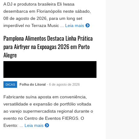
A DJ e produtora brasileira Eli Iwasa
desembarca em Florianópolis neste sábado,
08 de agosto de 2026, para um long set
imperdível no Terraza Music ...
Leia mais
Pamplona Alimentos Destaca Linha Prática
para Airfryer na Expoagas 2026 em Porto
Alegre
Folha do Litoral
- 6 de agosto de 2026
DICAS
Fabricante suína aposta em conveniência,
versatilidade e expansão de portfólio voltada
ao varejo supermercadista regional durante o
evento no Centro de Eventos FIERGS. O
Evento: ...
Leia mais