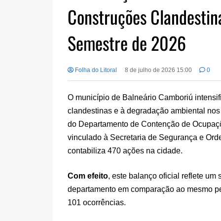
Construções Clandesti
Semestre de 2026
Folha do Litoral
8 de julho de 2026 15:00
0
O município de Balneário Camboriú intensi
clandestinas e à degradação ambiental nos
do Departamento de Contenção de Ocupaçõe
vinculado à Secretaria de Segurança e Orde
contabiliza 470 ações na cidade.
Com efeito
, este balanço oficial reflete u
departamento em comparação ao mesmo per
101 ocorrências.