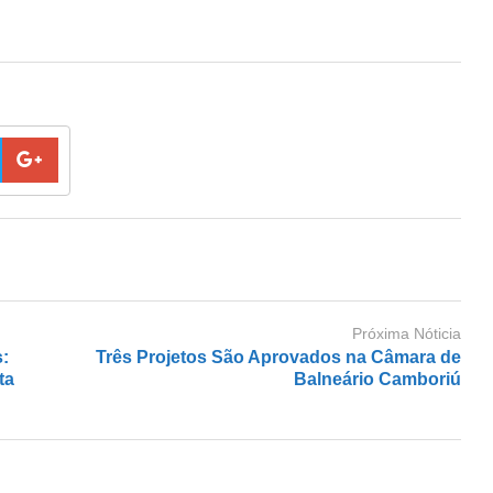
Próxima Nóticia
s:
Três Projetos São Aprovados na Câmara de
ta
Balneário Camboriú