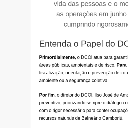
vida das pessoas e o m
as operações em junho
cumprindo rigorosame
Entenda o Papel do D
Primordialmente
, o DCOI atua para garan
áreas públicas, ambientais e de risco.
Para 
fiscalização, orientação e prevenção de c
ambiente ou a segurança coletiva.
Por fim
, o diretor do DCOI, Ilso José de Am
preventivo, priorizando sempre o diálogo 
com o rigor necessário para conter ocupaçõ
recursos naturais de Balneário Camboriú.