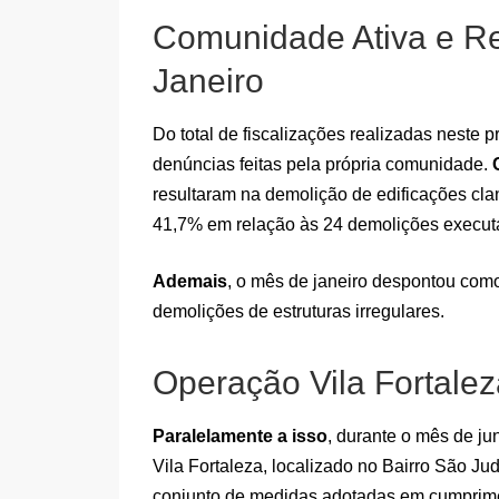
Comunidade Ativa e R
Janeiro
Do total de fiscalizações realizadas neste p
denúncias feitas pela própria comunidade.
resultaram na demolição de edificações cla
41,7% em relação às 24 demolições execu
Ademais
, o mês de janeiro despontou com
demolições de estruturas irregulares.
Operação Vila Fortale
Paralelamente a isso
, durante o mês de ju
Vila Fortaleza, localizado no Bairro São J
conjunto de medidas adotadas em cumpriment