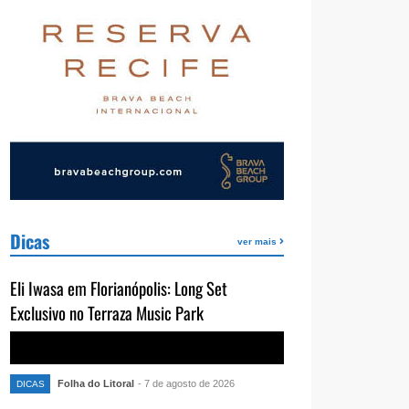
Dicas
ver mais
Eli Iwasa em Florianópolis: Long Set
Exclusivo no Terraza Music Park
Folha do Litoral
- 7 de agosto de 2026
DICAS