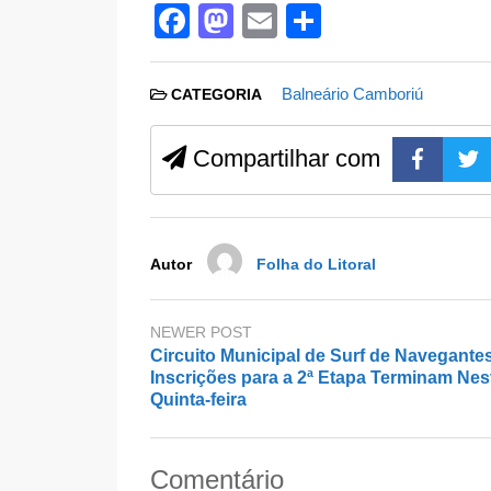
F
M
E
S
a
a
m
h
c
st
ail
ar
Balneário Camboriú
CATEGORIA
e
o
e
b
d
Compartilhar com
o
o
o
n
k
Autor
Folha do Litoral
NEWER POST
Circuito Municipal de Surf de Navegante
Inscrições para a 2ª Etapa Terminam Nes
Quinta-feira
Comentário