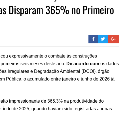
nas Disparam 365% no Primeiro
ficou expressivamente o combate às construções
 primeiros seis meses deste ano.
De acordo com
os dados
s Irregulares e Degradação Ambiental (DCOI), órgão
m Pública, o acumulado entre janeiro e junho de 2026 já
m salto impressionante de 365,3% na produtividade do
íodo de 2025, quando haviam sido registradas apenas