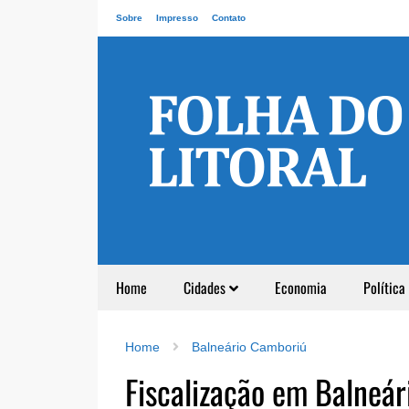
Sobre
Impresso
Contato
Home
Cidades
Economia
Política
Home
Balneário Camboriú
Fiscalização em Balneá