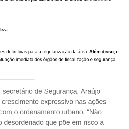
leza;
zes definitivas para a regularização da área.
Além disso
, o
 atuação imediata dos órgãos de fiscalização e segurança
secretário de Segurança, Araújo
 crescimento expressivo nas ações
 com o ordenamento urbano. “Não
o desordenado que põe em risco a