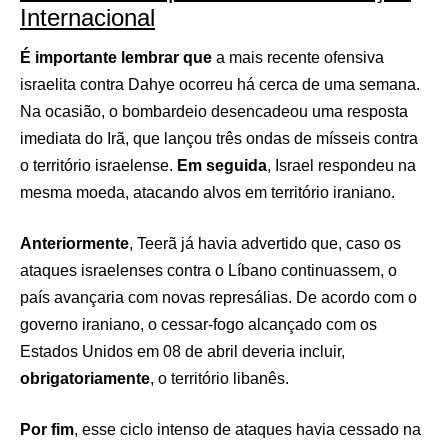
Internacional
É importante lembrar que
a mais recente ofensiva
israelita contra Dahye ocorreu há cerca de uma semana.
Na ocasião, o bombardeio desencadeou uma resposta
imediata do Irã, que lançou três ondas de mísseis contra
o território israelense.
Em seguida
, Israel respondeu na
mesma moeda, atacando alvos em território iraniano.
Anteriormente
, Teerã já havia advertido que, caso os
ataques israelenses contra o Líbano continuassem, o
país avançaria com novas represálias. De acordo com o
governo iraniano, o cessar-fogo alcançado com os
Estados Unidos em 08 de abril deveria incluir,
obrigatoriamente
, o território libanês.
Por fim
, esse ciclo intenso de ataques havia cessado na