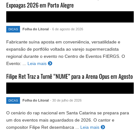
Expoagas 2026 em Porto Alegre
Folha do Litoral
- 6 de agosto de 2026
DICAS
Fabricante suína aposta em conveniência, versatilidade e
expansão de portfólio voltada ao varejo supermercadista
regional durante o evento no Centro de Eventos FIERGS. O
Evento: ...
Leia mais
Filipe Ret Traz a Turnê “NUME” para a Arena Opus em Agosto
Folha do Litoral
- 30 de julho de 2026
DICAS
O cenário do rap nacional em Santa Catarina se prepara para
um dos eventos mais aguardados de 2026. O cantor e
compositor Filipe Ret desembarca ...
Leia mais