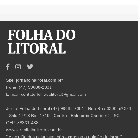
Site: jornalfolhalitoral.com.br/
Fone: (47) 99688-2381
E-mail:
contato.folhadolitoral@gmail.com
Jornal Folha do Litoral (47) 99688-2381 - Rua Rua 3300, nº 341
- Sala 12/13 Box 1819 - Centro - Balneário Camboriú - SC
CEP: 88331-438
www.jornalfolhalitoral.com.br
" A opinião dos colunistas não expressa a opinião do jornal".