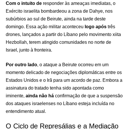
Com o intuito de
responder às ameaças imediatas, o
Exército israelita bombardeou a zona de Dahye, nos
subúrbios ao sul de Beirute, ainda na tarde deste
domingo. Essa ação militar aconteceu
logo após
três
drones, lançados a partir do Líbano pelo movimento xiita
Hezbollah, terem atingido comunidades no norte de
Israel, junto à fronteira.
Por outro lado
, o ataque a Beirute ocorreu em um
momento delicado de negociações diplomáticas entre os
Estados Unidos e o Irã para um acordo de paz. Embora a
assinatura do tratado tenha sido apontada como
iminente,
ainda não há
confirmação de que a suspensão
dos ataques israelenses no Líbano esteja incluída no
entendimento atual.
O Ciclo de Represálias e a Mediação