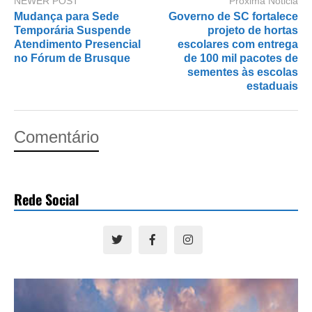
NEWER POST
Próxima Nóticia
Mudança para Sede
Governo de SC fortalece
Temporária Suspende
projeto de hortas
Atendimento Presencial
escolares com entrega
no Fórum de Brusque
de 100 mil pacotes de
sementes às escolas
estaduais
Comentário
Rede Social