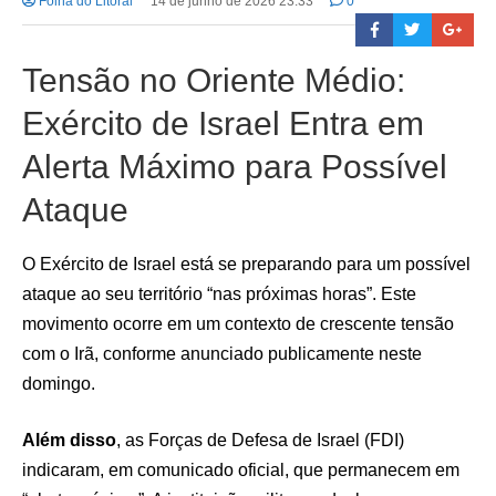
Folha do Litoral
14 de junho de 2026 23:33
0
Tensão no Oriente Médio:
Exército de Israel Entra em
Alerta Máximo para Possível
Ataque
O Exército de Israel está se preparando para um possível
ataque ao seu território “nas próximas horas”. Este
movimento ocorre em um contexto de crescente tensão
com o Irã, conforme anunciado publicamente neste
domingo.
Além disso
, as Forças de Defesa de Israel (FDI)
indicaram, em comunicado oficial, que permanecem em