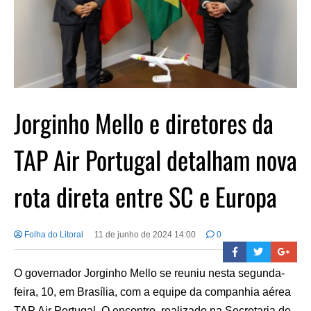
Jorginho Mello e diretores da
TAP Air Portugal detalham nova
rota direta entre SC e Europa
Folha do Litoral
11 de junho de 2024 14:00
0
O governador Jorginho Mello se reuniu nesta segunda-
feira, 10, em Brasília, com a equipe da companhia aérea
TAP Air Portugal. O encontro, realizado na Secretaria de