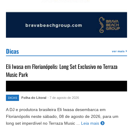
Dicas
ver mais
Eli Iwasa em Florianópolis: Long Set Exclusivo no Terraza
Music Park
Folha do Litoral
- 7 de agosto de 2026
DICAS
A DJ e produtora brasileira Eli Iwasa desembarca em
Florianópolis neste sábado, 08 de agosto de 2026, para um
long set imperdível no Terraza Music ...
Leia mais