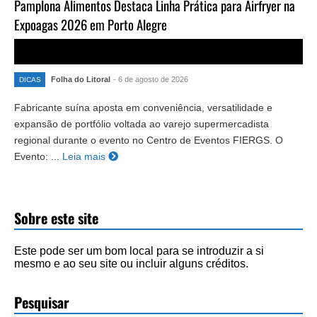
Pamplona Alimentos Destaca Linha Prática para Airfryer na
Expoagas 2026 em Porto Alegre
Folha do Litoral
- 6 de agosto de 2026
DICAS
Fabricante suína aposta em conveniência, versatilidade e
expansão de portfólio voltada ao varejo supermercadista
regional durante o evento no Centro de Eventos FIERGS. O
Evento: ...
Leia mais
Sobre este site
Este pode ser um bom local para se introduzir a si
mesmo e ao seu site ou incluir alguns créditos.
Pesquisar