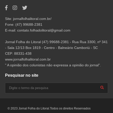
Site: jornalfolhalitoral.com.br/
Fone: (47) 99688-2381
E-mail:
contato.folhadolitoral@gmail.com
Jornal Folha do Litoral (47) 99688-2381 - Rua Rua 3300, nº 341
- Sala 12/13 Box 1819 - Centro - Balneário Camboriú - SC
CEP: 88331-438
www.jornalfolhalitoral.com.br
" A opinião dos colunistas não expressa a opinião do jornal".
Pesquisar no site
© 2023 Jornal Folha do Litoral.Todos os direitos Reservados